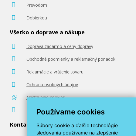
Prevodom
Dobierkou
Všetko o doprave a nákupe
Doprava zadarmo a ceny dopravy
Obchodné podmienky a reklamačný poriadok
Reklamácie a vrátenie tovaru
Ochrana osobných údajov
Nastavenie cookies
Poradenstvo zadarmo
Používame cookies
Kontaktujte nás
Súbory cookie a ďalšie technológie
sledovania používame na zlepšenie