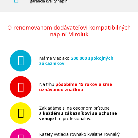
garancia kvality náplní
O renomovanom dodávateľovi kompatibilných
náplní Miroluk
Máme viac ako
200 000 spokojných
zákazníkov
Na trhu
pôsobíme 15 rokov a sme
uznávanou značkou
Zakladáme si na osobnom prístupe
a
každému zákazníkovi sa ochotne
venuje
tím profesionálov.
Kazety vytlačia rovnako kvalitne rovnaký