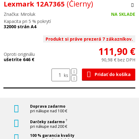
(Čierny)
Lexmark 12A7365
Značka: Miroluk
NA SKLADE
Kapacita pri 5 % pokrytí
32000 strán A4
Produkt si práve prezerá 7 zákazníkov.
111,90 €
Oproti originálu
ušetríte 646 €
90,98 € bez DPH
Pridať do košíka
ks
Doprava zadarmo
pri nákupe nad 100 €
?
Darčeky zadarmo
pri nákupe nad 200 €
100 % garancia kvality