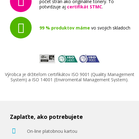
počet strán ako originálne tonery. To
potvrdzuje aj
certifikát STMC
.
99 % produktov máme
vo svojich skladoch
Výrobca je držiteľom certifikátov ISO 9001 (Quality Management
System) a ISO 14001 (Enviromental Management System).
Zaplaťte, ako potrebujete
On-line platobnou kartou