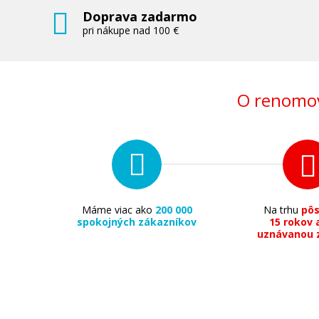
Doprava zadarmo
pri nákupe nad 100 €
O renomov
Máme viac ako
200 000
Na trhu
pô
spokojných zákazníkov
15 rokov 
uznávanou 