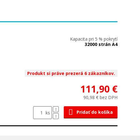
Kapacita pri 5 % pokrytí
32000 strán A4
Produkt si práve prezerá 6 zákazníkov.
111,90 €
90,98 € bez DPH
Pridať do košíka
ks