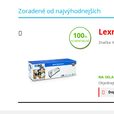
Zoradené od najvýhodnejších
Lex
100
%
KOMPATIBILNÉ
Značka: 
NA SKLA
Objednaj
Do