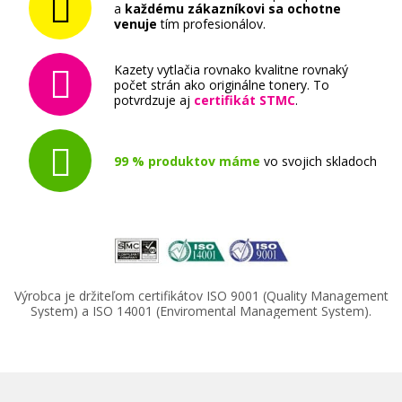
a
každému zákazníkovi sa ochotne
venuje
tím profesionálov.
Kazety vytlačia rovnako kvalitne rovnaký
počet strán ako originálne tonery. To
potvrdzuje aj
certifikát STMC
.
99 % produktov máme
vo svojich skladoch
Výrobca je držiteľom certifikátov ISO 9001 (Quality Management
System) a ISO 14001 (Enviromental Management System).