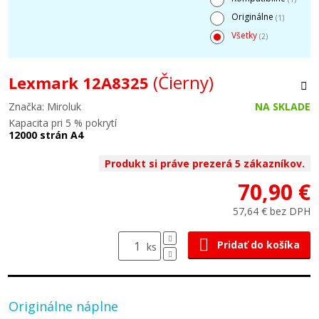
Originálne
(1)
Všetky
(2)
(Čierny)
Lexmark 12A8325
Značka: Miroluk
NA SKLADE
Kapacita pri 5 % pokrytí
12000 strán A4
Produkt si práve prezerá 5 zákazníkov.
70,90 €
57,64 € bez DPH
Pridať do košíka
ks
Originálne náplne