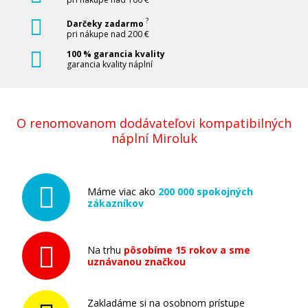
?
Darčeky zadarmo
pri nákupe nad 200 €
100 % garancia kvality
garancia kvality náplní
O renomovanom dodávateľovi kompatibilných
náplní Miroluk
Máme viac ako
200 000 spokojných
zákazníkov
Na trhu
pôsobíme 15 rokov a sme
uznávanou značkou
Zakladáme si na osobnom prístupe