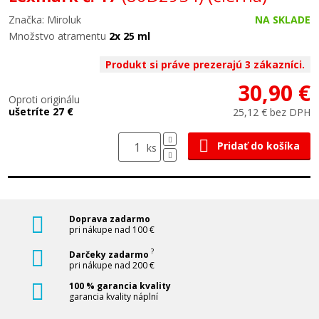
Značka: Miroluk
NA SKLADE
Množstvo atramentu
2x 25 ml
Produkt si práve prezerajú 3 zákazníci.
30,90 €
Oproti originálu
ušetríte 27 €
25,12 € bez DPH
Pridať do košíka
ks
Doprava zadarmo
pri nákupe nad 100 €
?
Darčeky zadarmo
pri nákupe nad 200 €
100 % garancia kvality
garancia kvality náplní