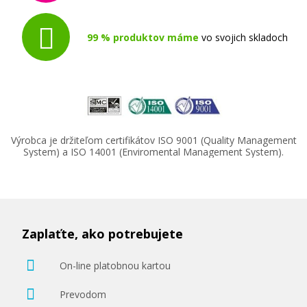
99 % produktov máme
vo svojich skladoch
Výrobca je držiteľom certifikátov ISO 9001 (Quality Management
System) a ISO 14001 (Enviromental Management System).
Zaplaťte, ako potrebujete
On-line platobnou kartou
Prevodom