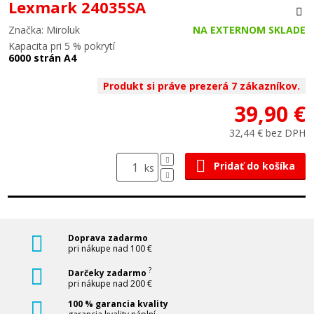
Lexmark 24035SA
Značka: Miroluk
NA EXTERNOM SKLADE
Kapacita pri 5 % pokrytí
6000 strán A4
Produkt si práve prezerá 7 zákazníkov.
39,90 €
32,44 € bez DPH
Pridať do košíka
ks
Doprava zadarmo
pri nákupe nad 100 €
?
Darčeky zadarmo
pri nákupe nad 200 €
100 % garancia kvality