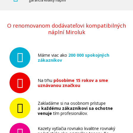
garancia kvality náplní
O renomovanom dodávateľovi kompatibilných
náplní Miroluk
Máme viac ako
200 000 spokojných
zákazníkov
Na trhu
pôsobíme 15 rokov a sme
uznávanou značkou
Zakladáme si na osobnom prístupe
a
každému zákazníkovi sa ochotne
venuje
tím profesionálov.
Kazety vytlačia rovnako kvalitne rovnaký