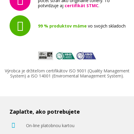
počet strán ako originálne tonery. To
potvrdzuje aj
certifikát STMC
.
99 % produktov máme
vo svojich skladoch
Výrobca je držiteľom certifikátov ISO 9001 (Quality Management
System) a ISO 14001 (Enviromental Management System).
Zaplaťte, ako potrebujete
On-line platobnou kartou