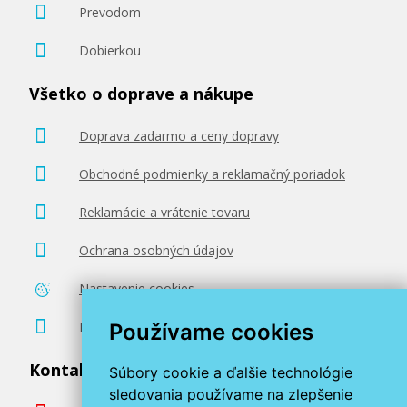
Prevodom
Dobierkou
Všetko o doprave a nákupe
Doprava zadarmo a ceny dopravy
Obchodné podmienky a reklamačný poriadok
Reklamácie a vrátenie tovaru
Ochrana osobných údajov
Nastavenie cookies
Poradenstvo zadarmo
Používame cookies
Kontaktujte nás
Súbory cookie a ďalšie technológie
sledovania používame na zlepšenie