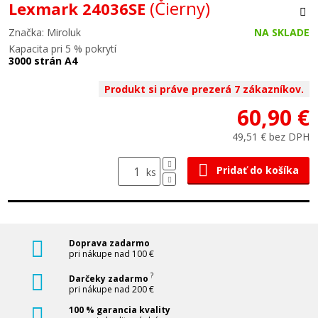
(Čierny)
Lexmark 24036SE
Značka: Miroluk
NA SKLADE
Kapacita pri 5 % pokrytí
3000 strán A4
Produkt si práve prezerá 7 zákazníkov.
60,90 €
49,51 € bez DPH
Pridať do košíka
ks
Doprava zadarmo
pri nákupe nad 100 €
?
Darčeky zadarmo
pri nákupe nad 200 €
100 % garancia kvality