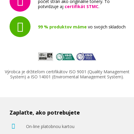
počet strán ako originálne tonery. To
potvrdzuje aj
certifikát STMC
.
99 % produktov máme
vo svojich skladoch
Výrobca je držiteľom certifikátov ISO 9001 (Quality Management
System) a ISO 14001 (Enviromental Management System).
Zaplaťte, ako potrebujete
On-line platobnou kartou