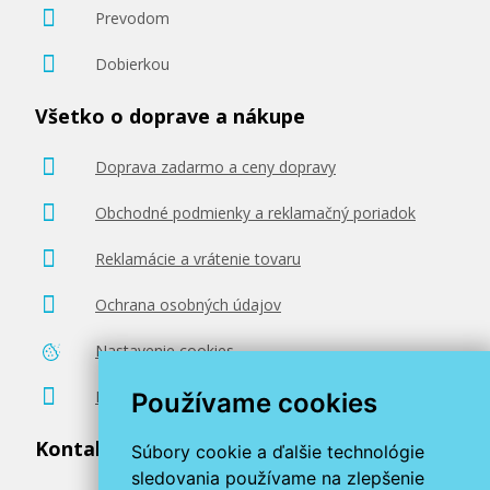
Prevodom
Dobierkou
Všetko o doprave a nákupe
Doprava zadarmo a ceny dopravy
Obchodné podmienky a reklamačný poriadok
Reklamácie a vrátenie tovaru
Ochrana osobných údajov
Nastavenie cookies
Poradenstvo zadarmo
Používame cookies
Kontaktujte nás
Súbory cookie a ďalšie technológie
sledovania používame na zlepšenie