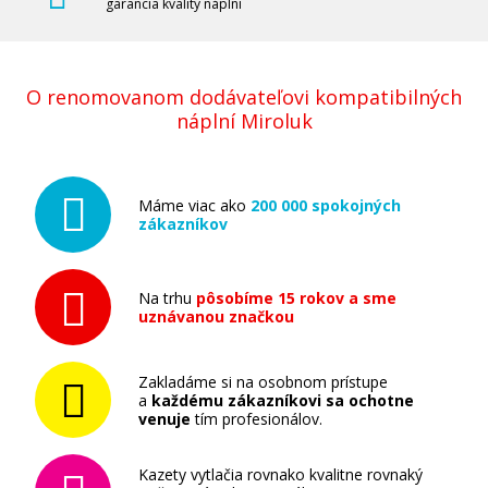
garancia kvality náplní
O renomovanom dodávateľovi kompatibilných
náplní Miroluk
Máme viac ako
200 000 spokojných
zákazníkov
Na trhu
pôsobíme 15 rokov a sme
uznávanou značkou
Zakladáme si na osobnom prístupe
a
každému zákazníkovi sa ochotne
venuje
tím profesionálov.
Kazety vytlačia rovnako kvalitne rovnaký