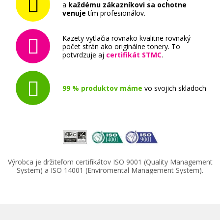
a
každému zákazníkovi sa ochotne
venuje
tím profesionálov.
Kazety vytlačia rovnako kvalitne rovnaký
počet strán ako originálne tonery. To
potvrdzuje aj
certifikát STMC
.
99 % produktov máme
vo svojich skladoch
Výrobca je držiteľom certifikátov ISO 9001 (Quality Management
System) a ISO 14001 (Enviromental Management System).