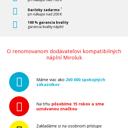
?
Darčeky zadarmo
pri nákupe nad 200 €
100 % garancia kvality
garancia kvality náplní
O renomovanom dodávateľovi kompatibilných
náplní Miroluk
Máme viac ako
200 000 spokojných
zákazníkov
Na trhu
pôsobíme 15 rokov a sme
uznávanou značkou
Zakladáme si na osobnom prístupe