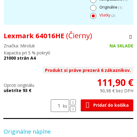
Originálne
(1)
Všetky
(2)
(Čierny)
Lexmark 64016HE
Značka: Miroluk
NA SKLADE
Kapacita pri 5 % pokrytí
21000 strán A4
Produkt si práve prezerá 6 zákazníkov.
111,90 €
Oproti originálu
ušetríte 93 €
90,98 € bez DPH
Pridať do košíka
ks
Originálne náplne