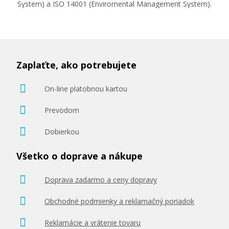
System) a ISO 14001 (Enviromental Management System).
Zaplaťte, ako potrebujete
On-line platobnou kartou
Prevodom
Dobierkou
Všetko o doprave a nákupe
Doprava zadarmo a ceny dopravy
Obchodné podmienky a reklamačný poriadok
Reklamácie a vrátenie tovaru