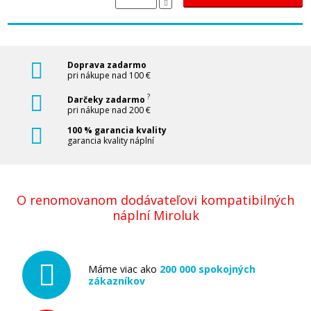
Doprava zadarmo
pri nákupe nad 100 €
?
Darčeky zadarmo
pri nákupe nad 200 €
100 % garancia kvality
garancia kvality náplní
O renomovanom dodávateľovi kompatibilných
náplní Miroluk
Máme viac ako
200 000 spokojných
zákazníkov