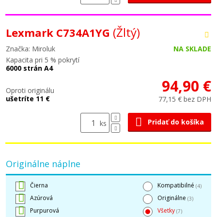
(Žltý)
Lexmark C734A1YG
Značka: Miroluk
NA SKLADE
Kapacita pri 5 % pokrytí
6000 strán A4
94,90 €
Oproti originálu
ušetríte 11 €
77,15 € bez DPH
Pridať do košíka
ks
Originálne náplne
Čierna
Kompatibilné
(4)
Azúrová
Originálne
(3)
Purpurová
Všetky
(7)