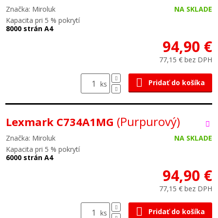
Značka: Miroluk
NA SKLADE
Kapacita pri 5 % pokrytí
8000 strán A4
94,90 €
77,15 € bez DPH
Pridať do košíka
ks
(Purpurový)
Lexmark C734A1MG
Značka: Miroluk
NA SKLADE
Kapacita pri 5 % pokrytí
6000 strán A4
94,90 €
77,15 € bez DPH
Pridať do košíka
ks