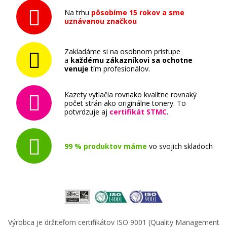
Na trhu
pôsobíme 15 rokov a sme
uznávanou značkou
Zakladáme si na osobnom prístupe
a
každému zákazníkovi sa ochotne
venuje
tím profesionálov.
Kazety vytlačia rovnako kvalitne rovnaký
počet strán ako originálne tonery. To
potvrdzuje aj
certifikát STMC
.
99 % produktov máme
vo svojich skladoch
Výrobca je držiteľom certifikátov ISO 9001 (Quality Management