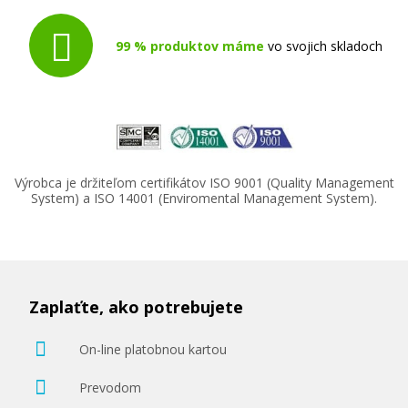
99 % produktov máme
vo svojich skladoch
Výrobca je držiteľom certifikátov ISO 9001 (Quality Management
System) a ISO 14001 (Enviromental Management System).
Zaplaťte, ako potrebujete
On-line platobnou kartou
Prevodom