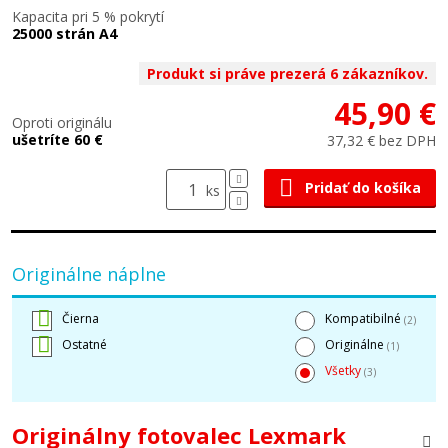
Kapacita pri 5 % pokrytí
25000 strán A4
Produkt si práve prezerá 6 zákazníkov.
45,90 €
Oproti originálu
ušetríte 60 €
37,32 € bez DPH
Pridať do košíka
ks
Originálne náplne
Čierna
Kompatibilné
(2)
Ostatné
Originálne
(1)
Všetky
(3)
Originálny fotovalec Lexmark