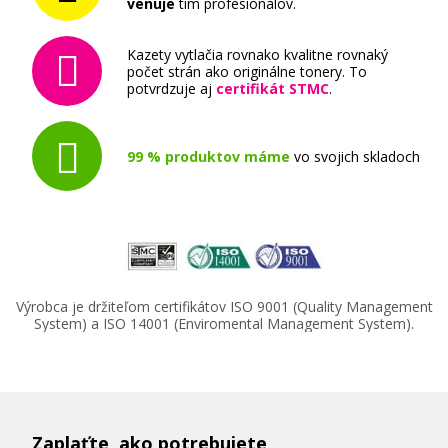
venuje
tím profesionálov.
Kazety vytlačia rovnako kvalitne rovnaký
počet strán ako originálne tonery. To
potvrdzuje aj
certifikát STMC
.
99 % produktov máme
vo svojich skladoch
Výrobca je držiteľom certifikátov ISO 9001 (Quality Management
System) a ISO 14001 (Enviromental Management System).
Zaplaťte, ako potrebujete