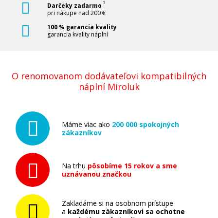
?
Darčeky zadarmo
pri nákupe nad 200 €
100 % garancia kvality
garancia kvality náplní
O renomovanom dodávateľovi kompatibilných
náplní Miroluk
Máme viac ako
200 000 spokojných
zákazníkov
Na trhu
pôsobíme 15 rokov a sme
uznávanou značkou
Zakladáme si na osobnom prístupe
a
každému zákazníkovi sa ochotne