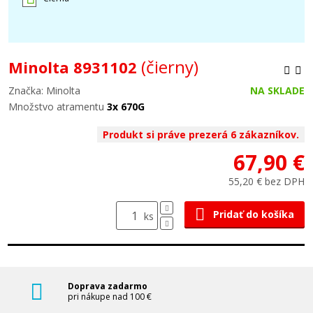
(čierny)
Minolta 8931102
Značka: Minolta
NA SKLADE
Množstvo atramentu
3x 670G
Produkt si práve prezerá 6 zákazníkov.
67,90 €
55,20 € bez DPH
Pridať do košíka
ks
Doprava zadarmo
pri nákupe nad 100 €