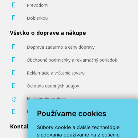
Prevodom
Dobierkou
Všetko o doprave a nákupe
Doprava zadarmo a ceny dopravy
Obchodné podmienky a reklamačný poriadok
Reklamácie a vrátenie tovaru
Ochrana osobných údajov
Nastavenie cookies
Poradenstvo zadarmo
Používame cookies
Kontaktujte nás
Súbory cookie a ďalšie technológie
sledovania používame na zlepšenie