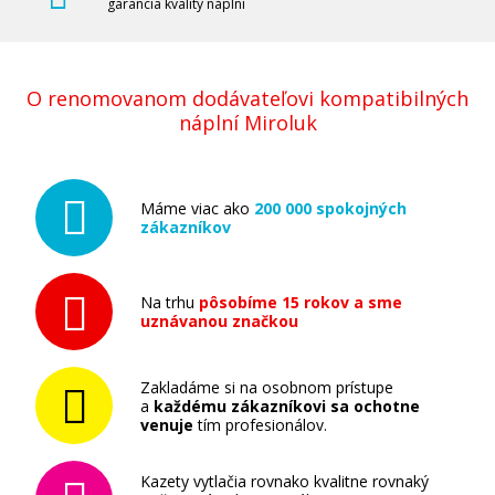
garancia kvality náplní
O renomovanom dodávateľovi kompatibilných
náplní Miroluk
Máme viac ako
200 000 spokojných
zákazníkov
Na trhu
pôsobíme 15 rokov a sme
uznávanou značkou
Zakladáme si na osobnom prístupe
a
každému zákazníkovi sa ochotne
venuje
tím profesionálov.
Kazety vytlačia rovnako kvalitne rovnaký