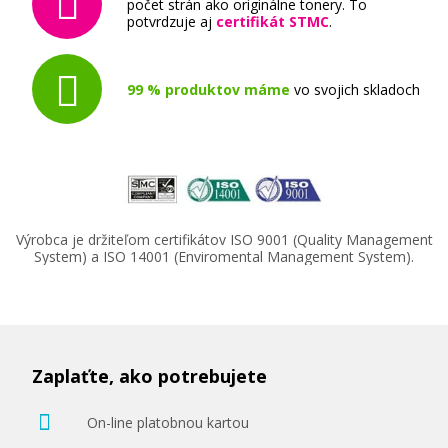
počet strán ako originálne tonery. To
potvrdzuje aj
certifikát STMC
.
99 % produktov máme
vo svojich skladoch
Výrobca je držiteľom certifikátov ISO 9001 (Quality Management
System) a ISO 14001 (Enviromental Management System).
Zaplaťte, ako potrebujete
On-line platobnou kartou