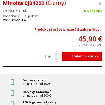
(Čierny)
Minolta 9J04202
Značka: Miroluk
NA SKLADE
Kapacita pri 5 % pokrytí
2000 strán A4
Produkt si práve prezerá 5 zákazníkov.
45,90 €
37,32 € bez DPH
Pridať do košíka
ks
Doprava zadarmo
pri nákupe nad 100 €
?
Darčeky zadarmo
pri nákupe nad 200 €
100 % garancia kvality