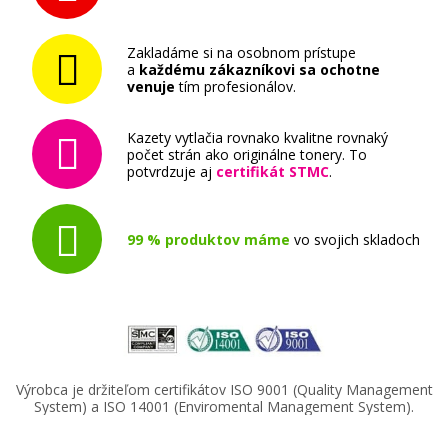
Zakladáme si na osobnom prístupe
a
každému zákazníkovi sa ochotne
venuje
tím profesionálov.
Kazety vytlačia rovnako kvalitne rovnaký
počet strán ako originálne tonery. To
potvrdzuje aj
certifikát STMC
.
99 % produktov máme
vo svojich skladoch
Výrobca je držiteľom certifikátov ISO 9001 (Quality Management
System) a ISO 14001 (Enviromental Management System).