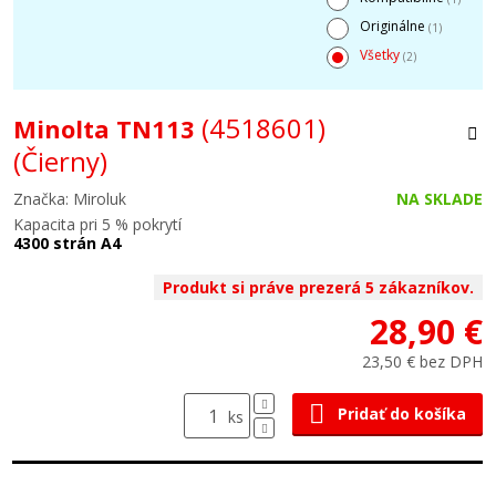
Originálne
(1)
Všetky
(2)
(4518601)
Minolta TN113
(Čierny)
Značka: Miroluk
NA SKLADE
Kapacita pri 5 % pokrytí
4300 strán A4
Produkt si práve prezerá 5 zákazníkov.
28,90 €
23,50 € bez DPH
Pridať do košíka
ks