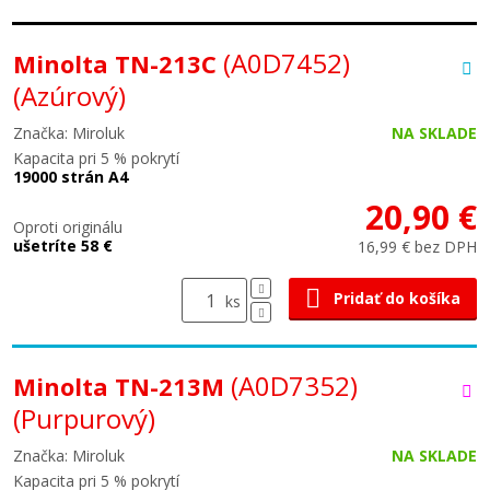
(A0D7452)
Minolta TN-213C
(Azúrový)
Značka: Miroluk
NA SKLADE
Kapacita pri 5 % pokrytí
19000 strán A4
20,90 €
Oproti originálu
ušetríte 58 €
16,99 € bez DPH
Pridať do košíka
ks
(A0D7352)
Minolta TN-213M
(Purpurový)
Značka: Miroluk
NA SKLADE
Kapacita pri 5 % pokrytí