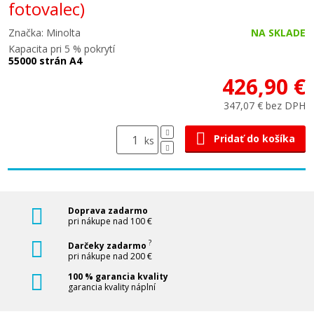
fotovalec)
Značka: Minolta
NA SKLADE
Kapacita pri 5 % pokrytí
55000 strán A4
426,90 €
347,07 € bez DPH
Pridať do košíka
ks
Doprava zadarmo
pri nákupe nad 100 €
?
Darčeky zadarmo
pri nákupe nad 200 €
100 % garancia kvality
garancia kvality náplní