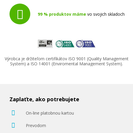
99 % produktov máme
vo svojich skladoch
Výrobca je držiteľom certifikátov ISO 9001 (Quality Management
System) a ISO 14001 (Enviromental Management System).
Zaplaťte, ako potrebujete
On-line platobnou kartou
Prevodom