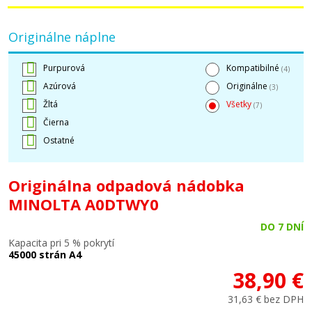
Originálne náplne
Purpurová
Kompatibilné
(4)
Azúrová
Originálne
(3)
Žltá
Všetky
(7)
Čierna
Ostatné
Originálna odpadová nádobka
MINOLTA A0DTWY0
DO 7 DNÍ
Kapacita pri 5 % pokrytí
45000 strán A4
38,90 €
31,63 € bez DPH