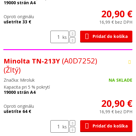
19000 strán A4
20,90 €
Oproti originálu
ušetríte 33 €
16,99 € bez DPH
Pridať do košíka
ks
(A0D7252)
Minolta TN-213Y
(Žltý)
Značka: Miroluk
NA SKLADE
Kapacita pri 5 % pokrytí
19000 strán A4
20,90 €
Oproti originálu
ušetríte 64 €
16,99 € bez DPH
Pridať do košíka
ks