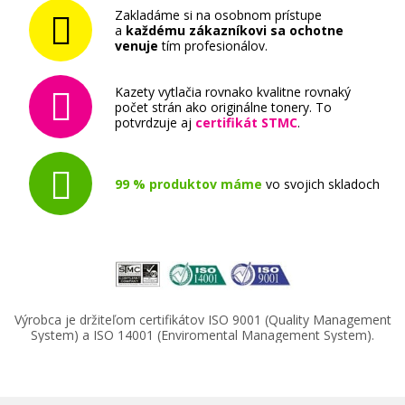
Zakladáme si na osobnom prístupe
a
každému zákazníkovi sa ochotne
venuje
tím profesionálov.
Kazety vytlačia rovnako kvalitne rovnaký
počet strán ako originálne tonery. To
potvrdzuje aj
certifikát STMC
.
99 % produktov máme
vo svojich skladoch
Výrobca je držiteľom certifikátov ISO 9001 (Quality Management
System) a ISO 14001 (Enviromental Management System).