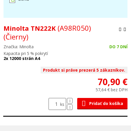
(A98R050)
Minolta TN222K
(Čierny)
Značka: Minolta
DO 7 DNÍ
Kapacita pri 5 % pokrytí
2x 12000 strán A4
Produkt si práve prezerá 5 zákazníkov.
70,90 €
57,64 € bez DPH
Pridať do košíka
ks