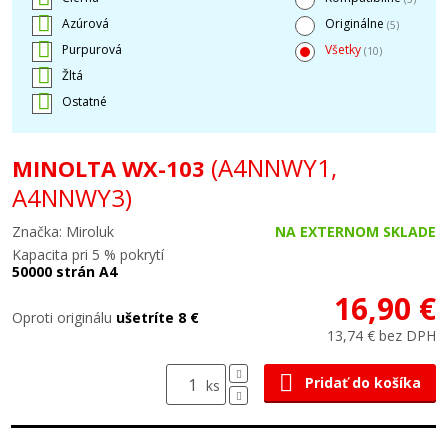
Azúrová
Originálne
(5)
Purpurová
Všetky
(10)
Žltá
Ostatné
(A4NNWY1,
MINOLTA WX-103
A4NNWY3)
Značka: Miroluk
NA EXTERNOM SKLADE
Kapacita pri 5 % pokrytí
50000 strán A4
16,90 €
Oproti originálu
ušetríte 8 €
13,74 € bez DPH
Pridať do košíka
ks