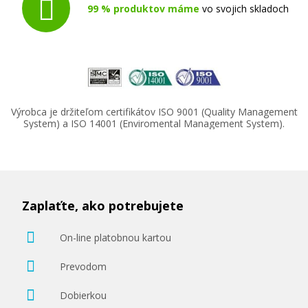
99 % produktov máme
vo svojich skladoch
Výrobca je držiteľom certifikátov ISO 9001 (Quality Management
System) a ISO 14001 (Enviromental Management System).
Zaplaťte, ako potrebujete
On-line platobnou kartou
Prevodom
Dobierkou