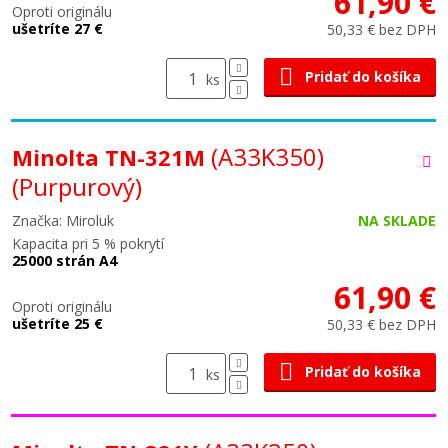
61,90 €
Oproti originálu
ušetríte 27 €
50,33 € bez DPH
Pridať do košíka
ks
(A33K350)
Minolta TN-321M
(Purpurový)
Značka: Miroluk
NA SKLADE
Kapacita pri 5 % pokrytí
25000 strán A4
61,90 €
Oproti originálu
ušetríte 25 €
50,33 € bez DPH
Pridať do košíka
ks