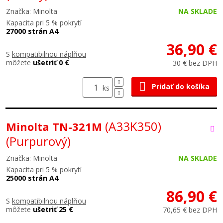
Značka: Minolta
NA SKLADE
Kapacita pri 5 % pokrytí
27000 strán A4
36,90 €
S
kompatibilnou náplňou
môžete
ušetriť 0 €
30 € bez DPH
Pridať do košíka
ks
(A33K350)
Minolta TN-321M
(Purpurový)
Značka: Minolta
NA SKLADE
Kapacita pri 5 % pokrytí
25000 strán A4
86,90 €
S
kompatibilnou náplňou
môžete
ušetriť 25 €
70,65 € bez DPH