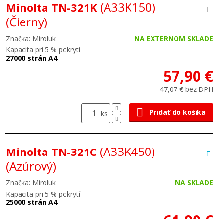
(A33K150)
Minolta TN-321K
(Čierny)
Značka: Miroluk
NA EXTERNOM SKLADE
Kapacita pri 5 % pokrytí
27000 strán A4
57,90 €
47,07 € bez DPH
Pridať do košíka
ks
(A33K450)
Minolta TN-321C
(Azúrový)
Značka: Miroluk
NA SKLADE
Kapacita pri 5 % pokrytí
25000 strán A4