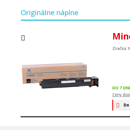
Originálne náplne
Min
Značka: 
DO 7 DN
Ceny dop
Do