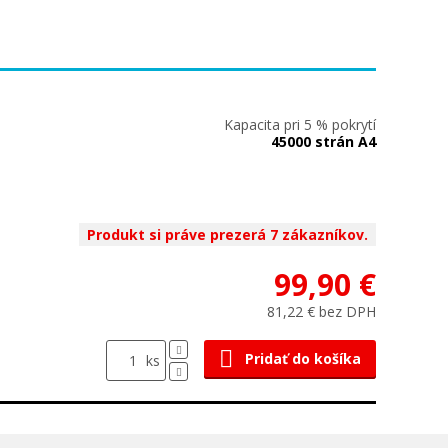
Kapacita pri 5 % pokrytí
45000 strán A4
Produkt si práve prezerá 7 zákazníkov.
99,90 €
81,22 € bez DPH
Pridať do košíka
ks