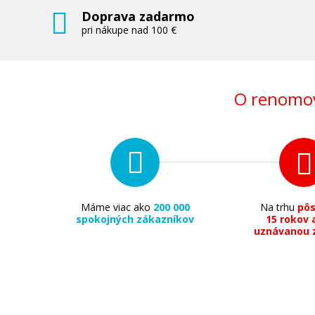
Doprava zadarmo
pri nákupe nad 100 €
O renomov
Máme viac ako
200 000
Na trhu
pô
spokojných zákazníkov
15 rokov 
uznávanou 