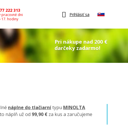
77 222 313
Prihlásiť sa
v pracovné dni
o 17. hodiny
Pri nákupe nad 200 €
darčeky zadarmo!
ilné
náplne do tlačiarní
typu
MINOLTA
úto náplň už od
99,90 €
za kus a zaručujeme