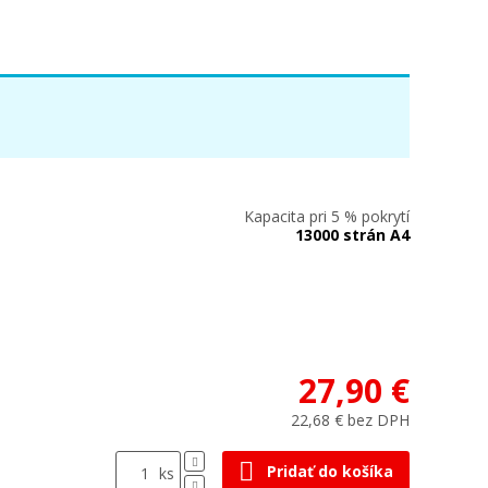
Kapacita pri 5 % pokrytí
13000 strán A4
27,90 €
22,68 € bez DPH
Pridať do košíka
ks