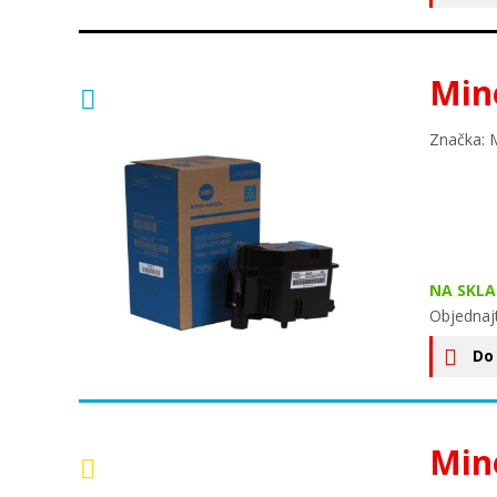
Min
Značka: 
NA SKLA
Objednaj
Do
Min