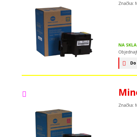
Značka: 
NA SKLA
Objednaj
Do
Min
Značka: 