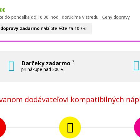
DE
te do pondelka do 16:30. hod., doručíme v stredu
Ceny dopravy
 dopravy zadarmo
nakúpte ešte za 100 €
?
Darčeky zadarmo
pri nákupe nad 200 €
anom dodávateľovi kompatibilných nápl