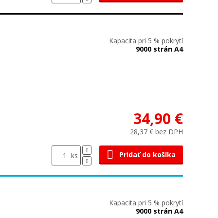
Kapacita pri 5 % pokrytí
9000 strán A4
34,90 €
28,37 € bez DPH
Pridať do košíka
ks
Kapacita pri 5 % pokrytí
9000 strán A4