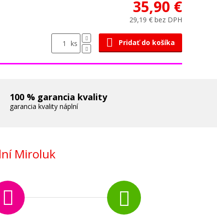
35,90 €
29,19 € bez DPH
Pridať do košíka
ks
100 % garancia kvality
garancia kvality náplní
ní Miroluk