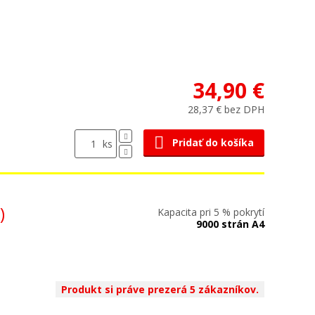
34,90 €
28,37 € bez DPH
Pridať do košíka
ks
)
Kapacita pri 5 % pokrytí
9000 strán A4
Produkt si práve prezerá 5 zákazníkov.