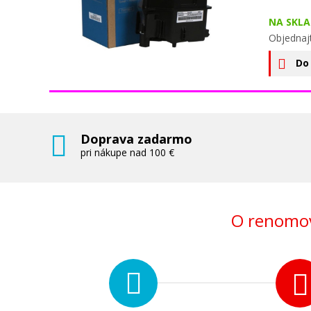
NA SKLA
Objednaj
Do
Doprava zadarmo
pri nákupe nad 100 €
O renomov