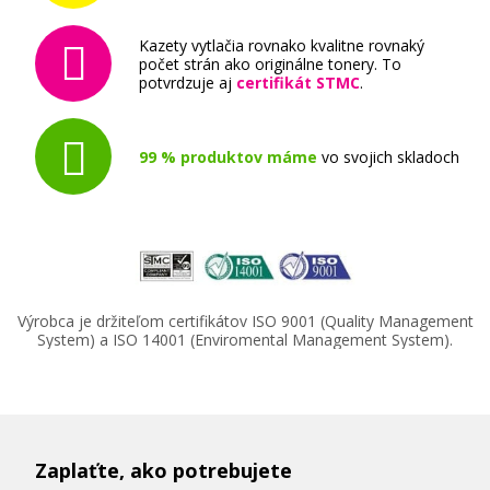
Kazety vytlačia rovnako kvalitne rovnaký
počet strán ako originálne tonery. To
potvrdzuje aj
certifikát STMC
.
99 % produktov máme
vo svojich skladoch
Výrobca je držiteľom certifikátov ISO 9001 (Quality Management
System) a ISO 14001 (Enviromental Management System).
Zaplaťte, ako potrebujete