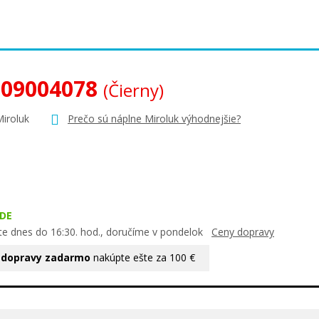
 09004078
(Čierny)
Miroluk
Prečo sú náplne Miroluk výhodnejšie?
DE
te dnes do 16:30. hod., doručíme v pondelok
Ceny dopravy
 dopravy zadarmo
nakúpte ešte za 100 €