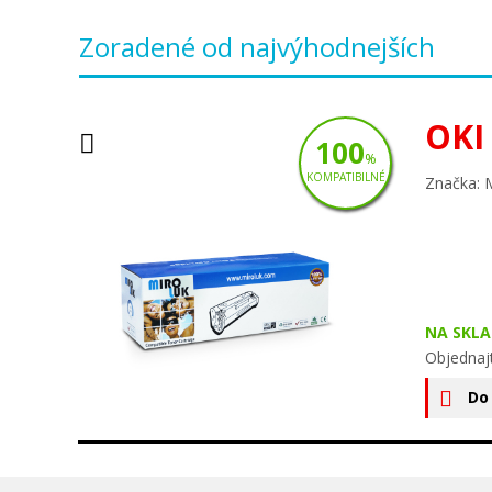
Zoradené od najvýhodnejších
OKI
100
%
KOMPATIBILNÉ
Značka: 
NA SKLA
Objednaj
Do