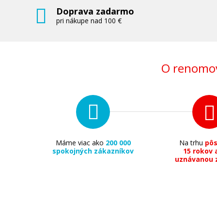
Doprava zadarmo
pri nákupe nad 100 €
O renomov
Máme viac ako
200 000
Na trhu
pô
spokojných zákazníkov
15 rokov 
uznávanou 