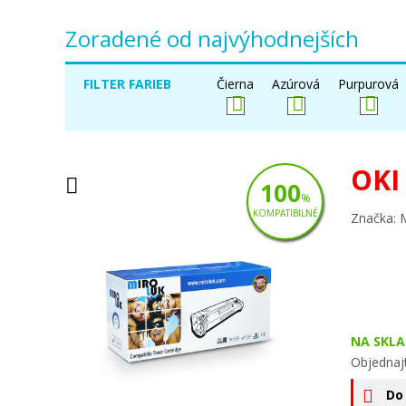
Zoradené od najvýhodnejších
FILTER FARIEB
Čierna
Azúrová
Purpurová
OKI
100
%
KOMPATIBILNÉ
Značka: 
NA SKLA
Objednaj
Do