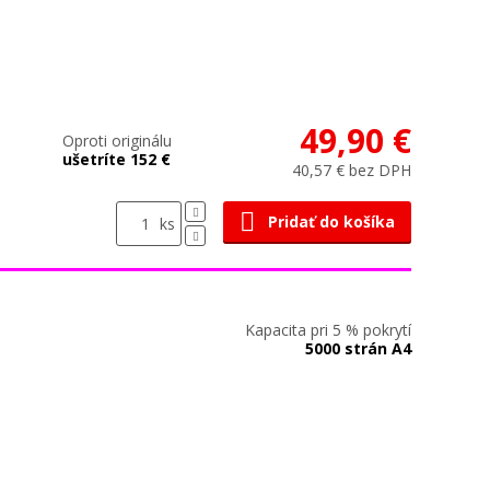
49,90 €
Oproti originálu
ušetríte 152 €
40,57 € bez DPH
Pridať do košíka
ks
Kapacita pri 5 % pokrytí
5000 strán A4