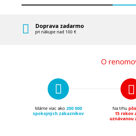
Doprava zadarmo
pri nákupe nad 100 €
O renomov
Máme viac ako
200 000
Na trhu
pô
spokojných zákazníkov
15 rokov 
uznávanou 