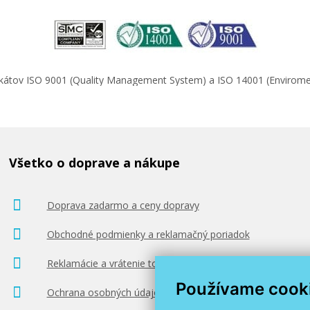
ifikátov ISO 9001 (Quality Management System) a ISO 14001 (Enviro
Všetko o doprave a nákupe
Doprava zadarmo a ceny dopravy
Obchodné podmienky a reklamačný poriadok
Reklamácie a vrátenie tovaru
Používame cook
Ochrana osobných údajov