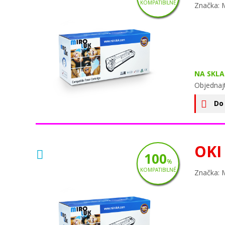
KOMPATIBILNÉ
Značka: 
NA SKLA
Objednaj
Do
OKI
100
%
KOMPATIBILNÉ
Značka: 