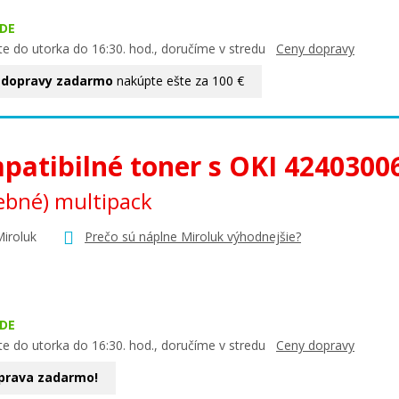
DE
te do utorka do 16:30. hod., doručíme v stredu
Ceny dopravy
 dopravy zadarmo
nakúpte ešte za 100 €
patibilné toner s OKI 4240300
ebné) multipack
Miroluk
Prečo sú náplne Miroluk výhodnejšie?
DE
te do utorka do 16:30. hod., doručíme v stredu
Ceny dopravy
prava zadarmo!