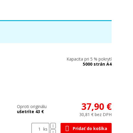
Kapacita pri 5 % pokrytí
5000 strán A4
37,90 €
Oproti originálu
ušetríte 43 €
30,81 € bez DPH
Pridať do košíka
ks