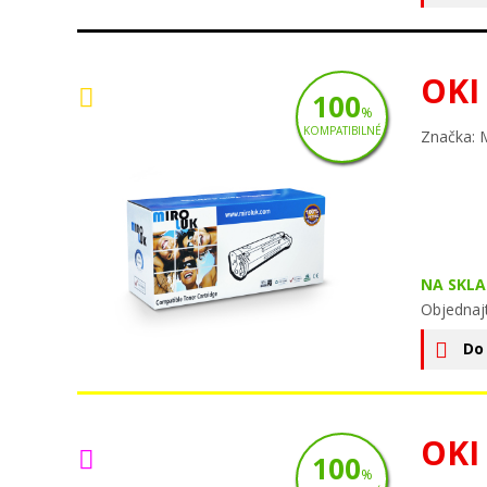
OKI
100
%
KOMPATIBILNÉ
Značka: 
NA SKLA
Objednaj
Do
OKI
100
%