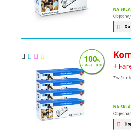
NA SKLA
Objednaj
Do
Kom
100
%
+ Far
KOMPATIBILNÉ
Značka: 
NA SKLA
Objednaj
Do