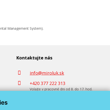
mental Management System).
Kontaktujte nás
info@miroluk.sk
+420 377 222 313
Volajte v pracovné dni od 8. do 17. hod.
ies
Kontaktné údaje