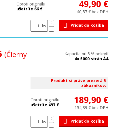
49,90 €
Oproti originálu
ušetríte 66 €
40,57 € bez DPH
Pridať do košíka
ks
6
(Čierny
Kapacita pri 5 % pokrytí
4x 5000 strán A4
Produkt si práve prezerá 5
zákazníkov.
189,90 €
Oproti originálu
ušetríte 493 €
154,39 € bez DPH
Pridať do košíka
ks