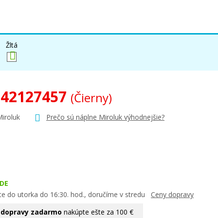
Žltá
 42127457
(Čierny)
Miroluk
Prečo sú náplne Miroluk výhodnejšie?
DE
te do utorka do 16:30. hod., doručíme v stredu
Ceny dopravy
 dopravy zadarmo
nakúpte ešte za 100 €