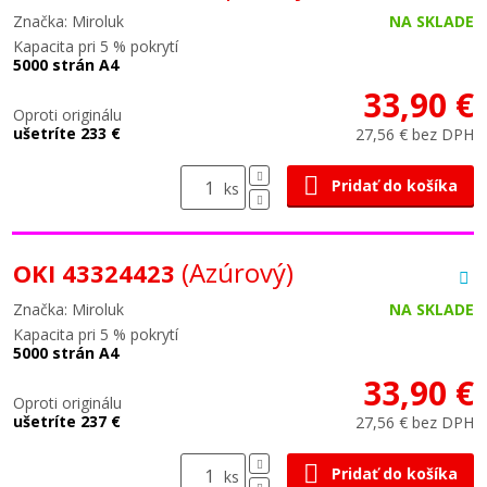
Značka: Miroluk
NA SKLADE
Kapacita pri 5 % pokrytí
5000 strán A4
33,90 €
Oproti originálu
ušetríte 233 €
27,56 € bez DPH
Pridať do košíka
ks
(Azúrový)
OKI 43324423
Značka: Miroluk
NA SKLADE
Kapacita pri 5 % pokrytí
5000 strán A4
33,90 €
Oproti originálu
ušetríte 237 €
27,56 € bez DPH
Pridať do košíka
ks