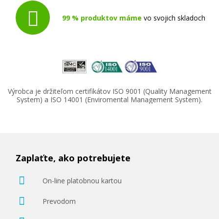
99 % produktov máme
vo svojich skladoch
Výrobca je držiteľom certifikátov ISO 9001 (Quality Management
System) a ISO 14001 (Enviromental Management System).
Zaplaťte, ako potrebujete
On-line platobnou kartou
Prevodom