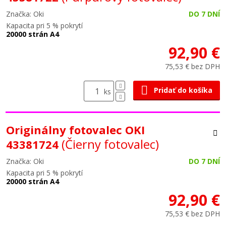
Značka: Oki
DO 7 DNÍ
Kapacita pri 5 % pokrytí
20000 strán A4
92,90 €
75,53 € bez DPH
Pridať do košíka
ks
Originálny fotovalec OKI
(Čierny fotovalec)
43381724
Značka: Oki
DO 7 DNÍ
Kapacita pri 5 % pokrytí
20000 strán A4
92,90 €
75,53 € bez DPH