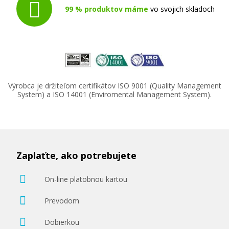
99 % produktov máme
vo svojich skladoch
Výrobca je držiteľom certifikátov ISO 9001 (Quality Management
System) a ISO 14001 (Enviromental Management System).
Zaplaťte, ako potrebujete
On-line platobnou kartou
Prevodom
Dobierkou