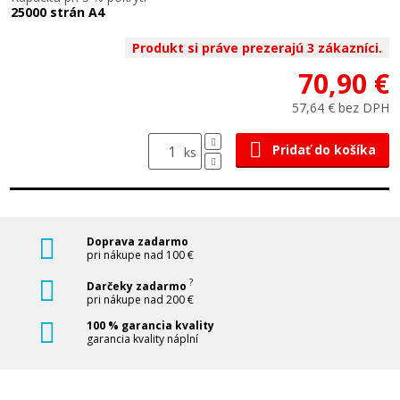
25000 strán A4
Produkt si práve prezerajú 3 zákazníci.
70,90 €
57,64 € bez DPH
Pridať do košíka
ks
Doprava zadarmo
pri nákupe nad 100 €
?
Darčeky zadarmo
pri nákupe nad 200 €
100 % garancia kvality
garancia kvality náplní