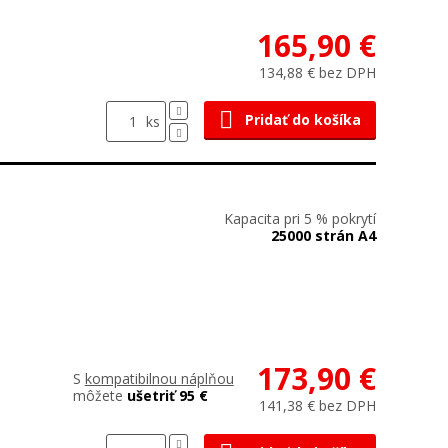
165,90 €
134,88 € bez DPH
Pridať do košíka
ks
Kapacita pri 5 % pokrytí
25000 strán A4
173,90 €
S
kompatibilnou náplňou
môžete
ušetriť 95 €
141,38 € bez DPH