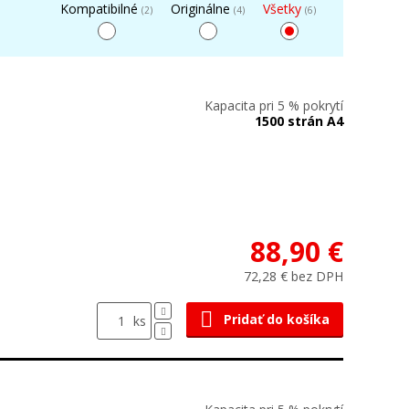
Kompatibilné
Originálne
Všetky
(2)
(4)
(6)
Kapacita pri 5 % pokrytí
1500 strán A4
88,90 €
72,28 € bez DPH
Pridať do košíka
ks