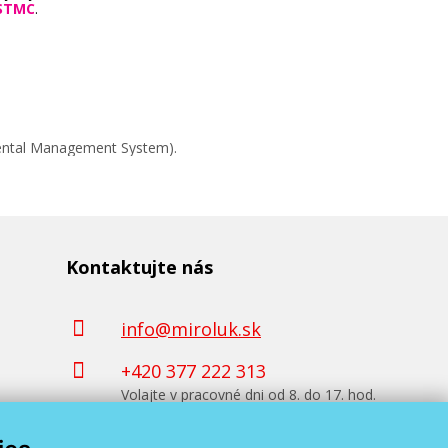
STMC
.
mental Management System).
Kontaktujte nás
info@miroluk.sk
+420 377 222 313
Volajte v pracovné dni od 8. do 17. hod.