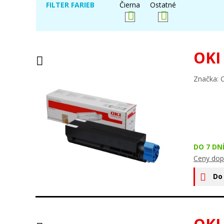
FILTER FARIEB
Čierna
Ostatné
OKI
Značka: 
DO 7 DN
Ceny dop
Do