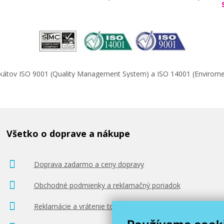
ifikátov ISO 9001 (Quality Management System) a ISO 14001 (Enviro
Všetko o doprave a nákupe
Doprava zadarmo a ceny dopravy
Obchodné podmienky a reklamačný poriadok
Reklamácie a vrátenie tovaru