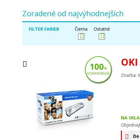
Zoradené od najvýhodnejších
FILTER FARIEB
Čierna
Ostatné
OKI
100
%
KOMPATIBILNÉ
Značka: 
NA SKLA
Objednaj
Do