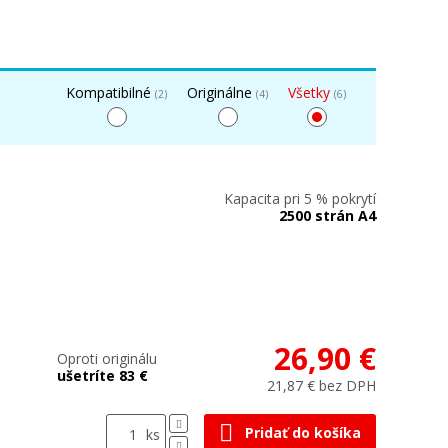
Kompatibilné
Originálne
Všetky
(2)
(4)
(6)
Kapacita pri 5 % pokrytí
2500 strán A4
26,90 €
Oproti originálu
ušetríte 83 €
21,87 € bez DPH
Pridať do košíka
ks