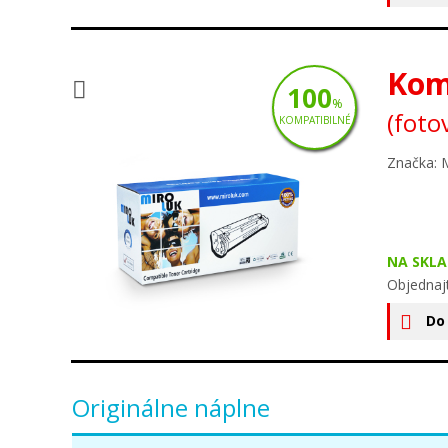
Kom
100
%
(foto
KOMPATIBILNÉ
Značka: 
NA SKLA
Objednaj
Do
Originálne náplne