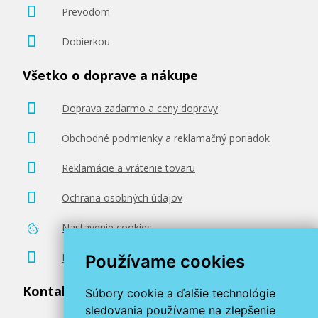
Prevodom
Dobierkou
Všetko o doprave a nákupe
Doprava zadarmo a ceny dopravy
Obchodné podmienky a reklamačný poriadok
Reklamácie a vrátenie tovaru
Ochrana osobných údajov
Nastavenie cookies
Poradenstvo zadarmo
Používame cookies
Kontaktujte nás
Súbory cookie a ďalšie technológie
sledovania používame na zlepšenie