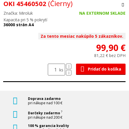
(Čierny)
OKI 45460502
Značka: Miroluk
NA EXTERNOM SKLADE
Kapacita pri 5 % pokrytí
36000 strán A4
Za tento mesiac nakúpilo 5 zákazníkov.
99,90 €
81,22 € bez DPH
Pridať do košíka
ks
Doprava zadarmo
pri nákupe nad 100 €
?
Darčeky zadarmo
pri nákupe nad 200 €
100 % garancia kvality