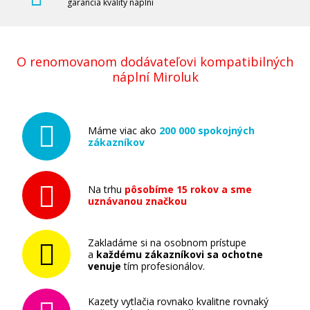
garancia kvality náplní
O renomovanom dodávateľovi kompatibilných
náplní Miroluk
Máme viac ako
200 000 spokojných
zákazníkov
Na trhu
pôsobíme 15 rokov a sme
uznávanou značkou
Zakladáme si na osobnom prístupe
a
každému zákazníkovi sa ochotne
venuje
tím profesionálov.
Kazety vytlačia rovnako kvalitne rovnaký