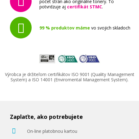
počet strán ako originálne tonery. To
potvrdzuje aj
certifikát STMC
.
99 % produktov máme
vo svojich skladoch
Výrobca je držiteľom certifikátov ISO 9001 (Quality Management
System) a ISO 14001 (Enviromental Management System).
Zaplaťte, ako potrebujete
On-line platobnou kartou