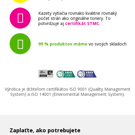
Kazety vytlačia rovnako kvalitne rovnaký
počet strán ako originálne tonery. To
potvrdzuje aj
certifikát STMC
.
99 % produktov máme
vo svojich skladoch
Výrobca je držiteľom certifikátov ISO 9001 (Quality Management
System) a ISO 14001 (Enviromental Management System).
Zaplaťte, ako potrebujete