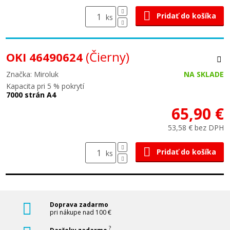
Pridať do košíka
ks
(Čierny)
OKI 46490624
Značka: Miroluk
NA SKLADE
Kapacita pri 5 % pokrytí
7000 strán A4
65,90 €
53,58 € bez DPH
Pridať do košíka
ks
Doprava zadarmo
pri nákupe nad 100 €
?