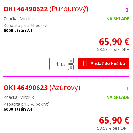
(Purpurový)
OKI 46490622
Značka: Miroluk
NA SKLADE
Kapacita pri 5 % pokrytí
6000 strán A4
65,90 €
53,58 € bez DPH
Pridať do košíka
ks
(Azúrový)
OKI 46490623
Značka: Miroluk
NA SKLADE
Kapacita pri 5 % pokrytí
6000 strán A4
65,90 €
53,58 € bez DPH