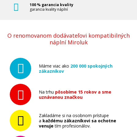
100 % garancia kvality
garancia kvality náplní
O renomovanom dodávateľovi kompatibilných
náplní Miroluk
Máme viac ako
200 000 spokojných
zákazníkov
Na trhu
pôsobíme 15 rokov a sme
uznávanou značkou
Zakladáme si na osobnom prístupe
a
každému zákazníkovi sa ochotne
venuje
tím profesionálov.