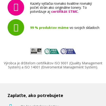
Kazety vytlačia rovnako kvalitne rovnaký
počet strán ako originálne tonery. To
potvrdzuje aj
certifikát STMC
.
99 % produktov máme
vo svojich skladoch
Výrobca je držiteľom certifikátov ISO 9001 (Quality Management
System) a ISO 14001 (Enviromental Management System).
Zaplaťte, ako potrebujete