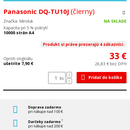
(čierny)
Panasonic DQ-TU10J
Značka: Miroluk
NA SKLADE
Kapacita pri 5 % pokrytí
10000 strán A4
Produkt si práve prezerajú 4 zákazníci.
33 €
Oproti originálu
ušetríte 7,90 €
26,83 € bez DPH
Pridať do košíka
ks
Doprava zadarmo
pri nákupe nad 100 €
?
Darčeky zadarmo
pri nákupe nad 200 €