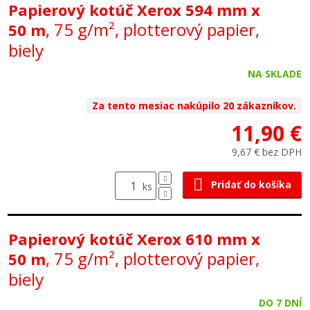
Papierový kotúč Xerox 594 mm x
, 75 g/m², plotterový papier,
50 m
biely
NA SKLADE
Za tento mesiac nakúpilo 20 zákazníkov.
11,90 €
9,67 € bez DPH
Pridať do košíka
ks
Papierový kotúč Xerox 610 mm x
, 75 g/m², plotterový papier,
50 m
biely
DO 7 DNÍ