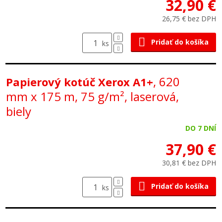
32,90 €
26,75 € bez DPH
Pridať do košíka
ks
, 620
Papierový kotúč Xerox A1+
mm x 175 m, 75 g/m², laserová,
biely
DO 7 DNÍ
37,90 €
30,81 € bez DPH
Pridať do košíka
ks