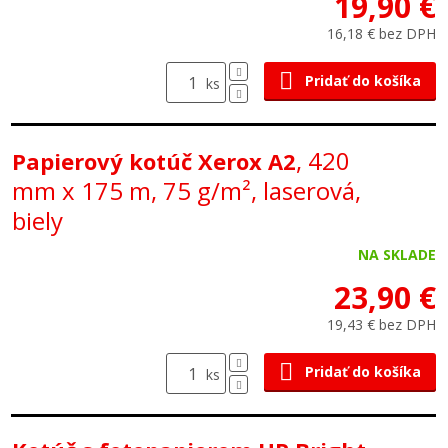
19,90 €
16,18 € bez DPH
Pridať do košíka
ks
, 420
Papierový kotúč Xerox A2
mm x 175 m, 75 g/m², laserová,
biely
NA SKLADE
23,90 €
19,43 € bez DPH
Pridať do košíka
ks