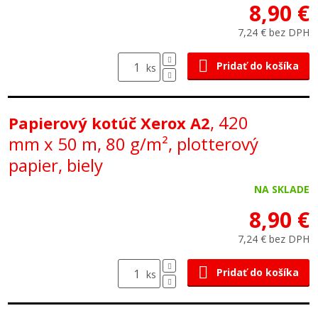
8,90 €
7,24 € bez DPH
Pridať do košíka
ks
, 420
Papierový kotúč Xerox A2
mm x 50 m, 80 g/m², plotterový
papier, biely
NA SKLADE
8,90 €
7,24 € bez DPH
Pridať do košíka
ks