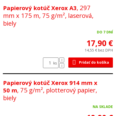
, 297
Papierový kotúč Xerox A3
mm x 175 m, 75 g/m², laserová,
biely
DO 7 DNÍ
17,90 €
14,55 € bez DPH
Pridať do košíka
ks
Papierový kotúč Xerox 914 mm x
, 75 g/m², plotterový papier,
50 m
biely
NA SKLADE