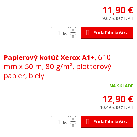
11,90 €
9,67 € bez DPH
Pridať do košíka
ks
, 610
Papierový kotúč Xerox A1+
mm x 50 m, 80 g/m², plotterový
papier, biely
NA SKLADE
12,90 €
10,49 € bez DPH
Pridať do košíka
ks