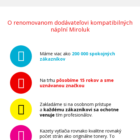
O renomovanom dodávateľovi kompatibilných
náplní Miroluk
Máme viac ako
200 000 spokojných
zákazníkov
Na trhu
pôsobíme 15 rokov a sme
uznávanou značkou
Zakladáme si na osobnom prístupe
a
každému zákazníkovi sa ochotne
venuje
tím profesionálov.
Kazety vytlačia rovnako kvalitne rovnaký
počet strán ako originálne tonery. To