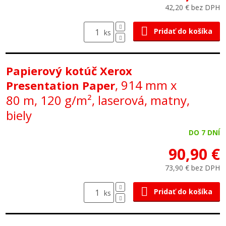
42,20 € bez DPH
Pridať do košíka
ks
Papierový kotúč Xerox
, 914 mm x
Presentation Paper
80 m, 120 g/m², laserová, matny,
biely
DO 7 DNÍ
90,90 €
73,90 € bez DPH
Pridať do košíka
ks