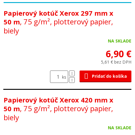
Papierový kotúč Xerox 297 mm x
, 75 g/m², plotterový papier,
50 m
biely
NA SKLADE
6,90 €
5,61 € bez DPH
Pridať do košíka
ks
Papierový kotúč Xerox 420 mm x
, 75 g/m², plotterový papier,
50 m
biely
NA SKLADE