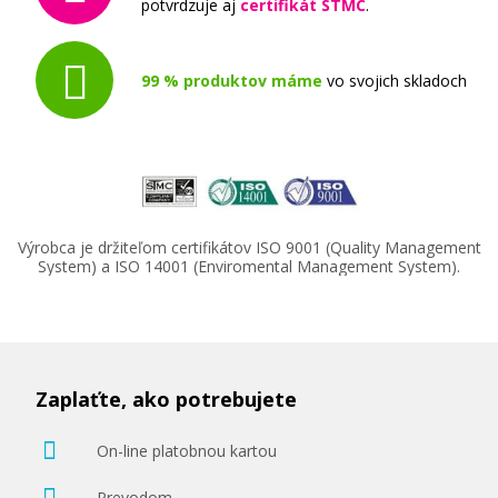
potvrdzuje aj
certifikát STMC
.
99 % produktov máme
vo svojich skladoch
Výrobca je držiteľom certifikátov ISO 9001 (Quality Management
System) a ISO 14001 (Enviromental Management System).
Zaplaťte, ako potrebujete
On-line platobnou kartou
Prevodom