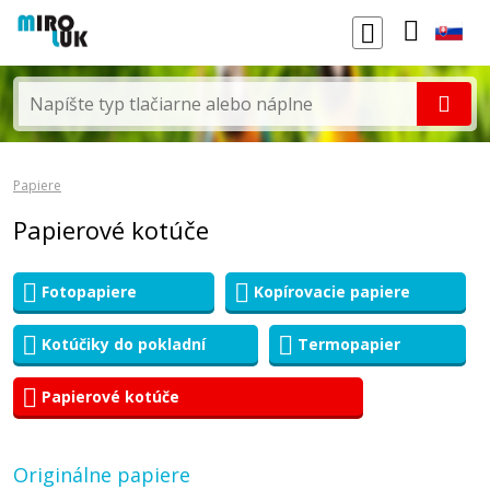
Papiere
Papierové kotúče
Fotopapiere
Kopírovacie papiere
Kotúčiky do pokladní
Termopapier
Papierové kotúče
Originálne papiere