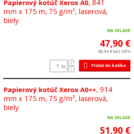
, 841
Papierový kotúč Xerox A0
mm x 175 m, 75 g/m², laserová,
biely
NA SKLADE
47,90 €
38,94 € bez DPH
Pridať do košíka
ks
, 914
Papierový kotúč Xerox A0++
mm x 175 m, 75 g/m², laserová,
biely
NA SKLADE
51,90 €