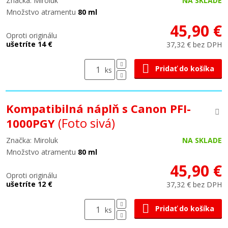
Značka: Miroluk
NA SKLADE
Množstvo atramentu
80 ml
45,90 €
Oproti originálu
ušetríte 14 €
37,32 € bez DPH
Pridať do košíka
ks
Kompatibilná náplň s Canon PFI-
(Foto sivá)
1000PGY
Značka: Miroluk
NA SKLADE
Množstvo atramentu
80 ml
45,90 €
Oproti originálu
ušetríte 12 €
37,32 € bez DPH
Pridať do košíka
ks