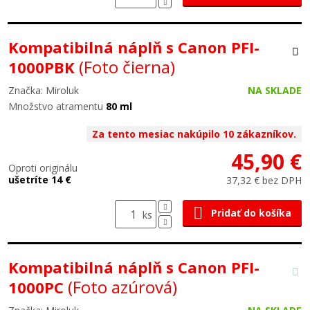
Kompatibilná náplň s Canon PFI-
(Foto čierna)
1000PBK
Značka: Miroluk
NA SKLADE
Množstvo atramentu
80 ml
Za tento mesiac nakúpilo 10 zákazníkov.
45,90 €
Oproti originálu
ušetríte 14 €
37,32 € bez DPH
Pridať do košíka
ks
Kompatibilná náplň s Canon PFI-
(Foto azúrová)
1000PC