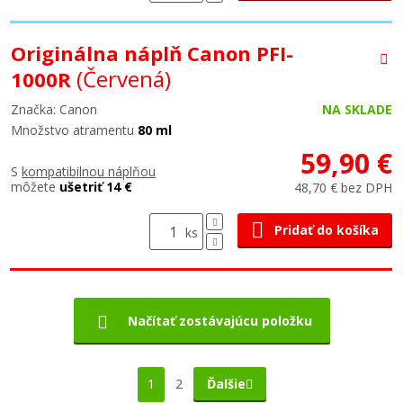
Originálna náplň Canon PFI-
(Červená)
1000R
Značka: Canon
NA SKLADE
Množstvo atramentu
80 ml
59,90 €
S
kompatibilnou náplňou
môžete
ušetriť 14 €
48,70 € bez DPH
Pridať do košíka
ks
Načítať zostávajúcu položku
1
2
Ďalšie