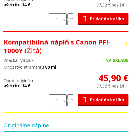
ušetríte 14 €
37,32 € bez DPH
Pridať do košíka
ks
Kompatibilná náplň s Canon PFI-
(Žltá)
1000Y
Značka: Miroluk
NA SKLADE
Množstvo atramentu
80 ml
45,90 €
Oproti originálu
ušetríte 14 €
37,32 € bez DPH
Pridať do košíka
ks
Originálne náplne