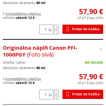
Množstvo atramentu
80 ml
57,90 €
S
kompatibilnou náplňou
môžete
ušetriť 12 €
47,07 € bez DPH
Pridať do košíka
ks
Originálna náplň Canon PFI-
(Foto sivá)
1000PGY
Značka: Canon
NA SKLADE
Množstvo atramentu
80 ml
57,90 €
S
kompatibilnou náplňou
môžete
ušetriť 12 €
47,07 € bez DPH
Pridať do košíka
ks