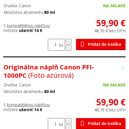
Značka: Canon
NA SKLADE
Množstvo atramentu
80 ml
59,90 €
S
kompatibilnou náplňou
môžete
ušetriť 14 €
48,70 € bez DPH
Pridať do košíka
ks
Originálna náplň Canon PFI-
(Foto azúrová)
1000PC
Značka: Canon
NA SKLADE
Množstvo atramentu
80 ml
59,90 €
S
kompatibilnou náplňou
môžete
ušetriť 14 €
48,70 € bez DPH
Pridať do košíka
ks