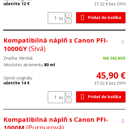
ušetríte 12 €
37,32 € bez DPH
Pridať do košíka
ks
Kompatibilná náplň s Canon PFI-
(Sivá)
1000GY
Značka: Miroluk
NA SKLADE
Množstvo atramentu
80 ml
45,90 €
Oproti originálu
ušetríte 14 €
37,32 € bez DPH
Pridať do košíka
ks
Kompatibilná náplň s Canon PFI-
(Purpurová)
1000M