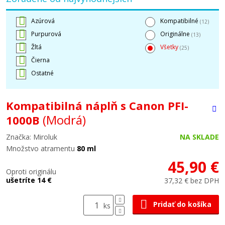
Azúrová
Kompatibilné
(12)
Purpurová
Originálne
(13)
Žltá
Všetky
(25)
Čierna
Ostatné
Kompatibilná náplň s Canon PFI-
(Modrá)
1000B
Značka: Miroluk
NA SKLADE
Množstvo atramentu
80 ml
45,90 €
Oproti originálu
ušetríte 14 €
37,32 € bez DPH
Pridať do košíka
ks