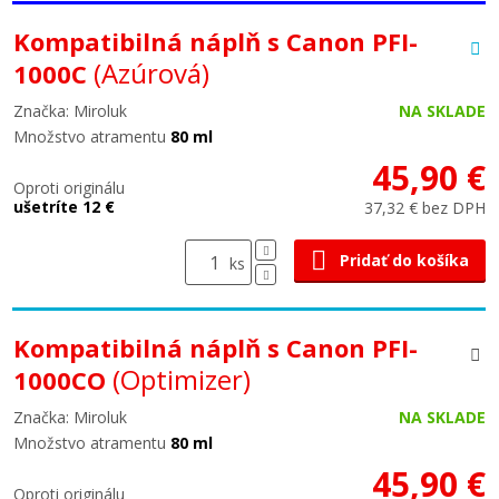
Kompatibilná náplň s Canon PFI-
(Azúrová)
1000C
Značka: Miroluk
NA SKLADE
Množstvo atramentu
80 ml
45,90 €
Oproti originálu
ušetríte 12 €
37,32 € bez DPH
Pridať do košíka
ks
Kompatibilná náplň s Canon PFI-
(Optimizer)
1000CO
Značka: Miroluk
NA SKLADE
Množstvo atramentu
80 ml
45,90 €
Oproti originálu