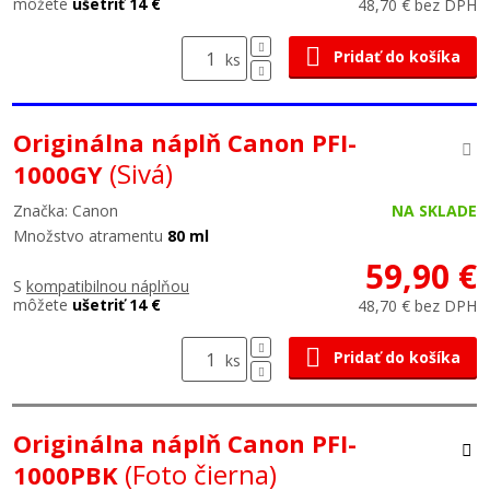
môžete
ušetriť 14 €
48,70 € bez DPH
Pridať do košíka
ks
Originálna náplň Canon PFI-
(Sivá)
1000GY
Značka: Canon
NA SKLADE
Množstvo atramentu
80 ml
59,90 €
S
kompatibilnou náplňou
môžete
ušetriť 14 €
48,70 € bez DPH
Pridať do košíka
ks
Originálna náplň Canon PFI-
(Foto čierna)
1000PBK