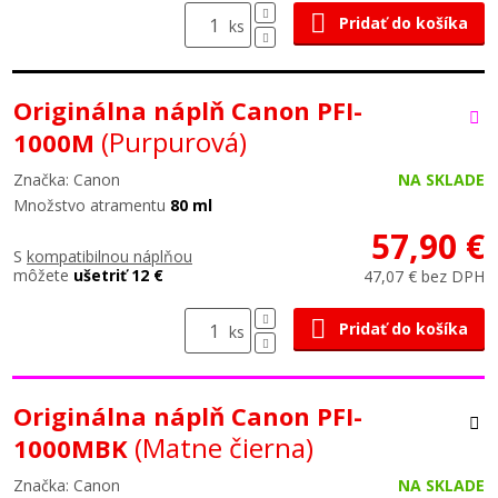
Pridať do košíka
ks
Originálna náplň Canon PFI-
(Purpurová)
1000M
Značka: Canon
NA SKLADE
Množstvo atramentu
80 ml
57,90 €
S
kompatibilnou náplňou
môžete
ušetriť 12 €
47,07 € bez DPH
Pridať do košíka
ks
Originálna náplň Canon PFI-
(Matne čierna)
1000MBK
Značka: Canon
NA SKLADE