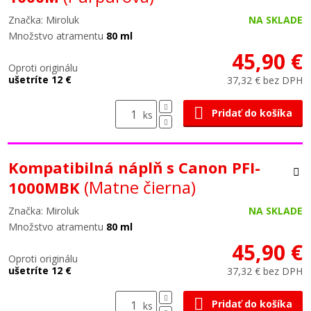
Značka: Miroluk
NA SKLADE
Množstvo atramentu
80 ml
45,90 €
Oproti originálu
ušetríte 12 €
37,32 € bez DPH
Pridať do košíka
ks
Kompatibilná náplň s Canon PFI-
(Matne čierna)
1000MBK
Značka: Miroluk
NA SKLADE
Množstvo atramentu
80 ml
45,90 €
Oproti originálu
ušetríte 12 €
37,32 € bez DPH
Pridať do košíka
ks