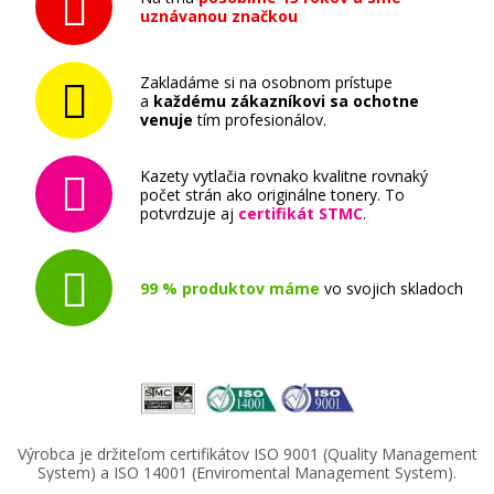
uznávanou značkou
Zakladáme si na osobnom prístupe
a
každému zákazníkovi sa ochotne
venuje
tím profesionálov.
Kazety vytlačia rovnako kvalitne rovnaký
počet strán ako originálne tonery. To
potvrdzuje aj
certifikát STMC
.
99 % produktov máme
vo svojich skladoch
Výrobca je držiteľom certifikátov ISO 9001 (Quality Management
System) a ISO 14001 (Enviromental Management System).