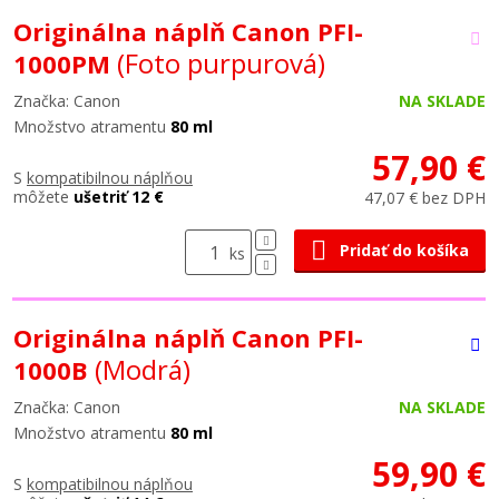
Originálna náplň Canon PFI-
(Foto purpurová)
1000PM
Značka: Canon
NA SKLADE
Množstvo atramentu
80 ml
57,90 €
S
kompatibilnou náplňou
môžete
ušetriť 12 €
47,07 € bez DPH
Pridať do košíka
ks
Originálna náplň Canon PFI-
(Modrá)
1000B
Značka: Canon
NA SKLADE
Množstvo atramentu
80 ml
59,90 €
S
kompatibilnou náplňou