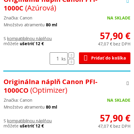
(Azúrová)
1000C
Značka: Canon
NA SKLADE
Množstvo atramentu
80 ml
57,90 €
S
kompatibilnou náplňou
môžete
ušetriť 12 €
47,07 € bez DPH
Pridať do košíka
ks
Originálna náplň Canon PFI-
(Optimizer)
1000CO
Značka: Canon
NA SKLADE
Množstvo atramentu
80 ml
57,90 €
S
kompatibilnou náplňou
môžete
ušetriť 12 €
47,07 € bez DPH