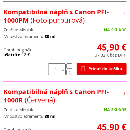
Kompatibilná náplň s Canon PFI-
(Foto purpurová)
1000PM
Značka: Miroluk
NA SKLADE
Množstvo atramentu
80 ml
45,90 €
Oproti originálu
ušetríte 12 €
37,32 € bez DPH
Pridať do košíka
ks
Kompatibilná náplň s Canon PFI-
(Červená)
1000R
Značka: Miroluk
NA SKLADE
Množstvo atramentu
80 ml
45,90 €
Oproti originálu