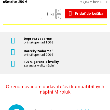
ušetríte 250 €
57,64 € bez DPH
Pridať do košíka
ks
Doprava zadarmo
pri nákupe nad 100 €
?
Darčeky zadarmo
pri nákupe nad 200 €
100 % garancia kvality
garancia kvality náplní
O renomovanom dodávateľovi kompatibilných
náplní Miroluk