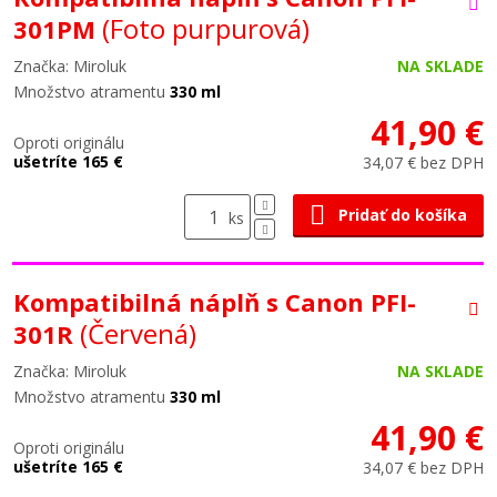
(Foto purpurová)
301PM
Značka: Miroluk
NA SKLADE
Množstvo atramentu
330 ml
41,90 €
Oproti originálu
ušetríte 165 €
34,07 € bez DPH
Pridať do košíka
ks
Kompatibilná náplň s Canon PFI-
(Červená)
301R
Značka: Miroluk
NA SKLADE
Množstvo atramentu
330 ml
41,90 €
Oproti originálu
ušetríte 165 €
34,07 € bez DPH