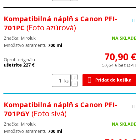
Kompatibilná náplň s Canon PFI-
(Foto azúrová)
701PC
Značka: Miroluk
NA SKLADE
Množstvo atramentu
700 ml
70,90 €
Oproti originálu
ušetríte 227 €
57,64 € bez DPH
Pridať do košíka
ks
Kompatibilná náplň s Canon PFI-
(Foto sivá)
701PGY
Značka: Miroluk
NA SKLADE
Množstvo atramentu
700 ml