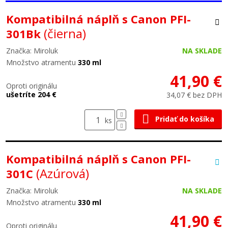
Kompatibilná náplň s Canon PFI-
(čierna)
301Bk
Značka: Miroluk
NA SKLADE
Množstvo atramentu
330 ml
41,90 €
Oproti originálu
ušetríte 204 €
34,07 € bez DPH
Pridať do košíka
ks
Kompatibilná náplň s Canon PFI-
(Azúrová)
301C
Značka: Miroluk
NA SKLADE
Množstvo atramentu
330 ml
41,90 €
Oproti originálu