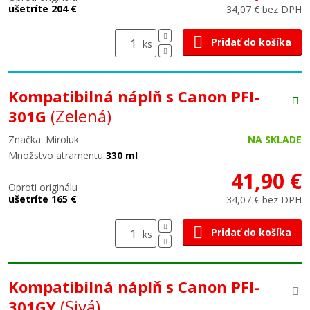
ušetríte 204 €
34,07 € bez DPH
Pridať do košíka
ks
Kompatibilná náplň s Canon PFI-
(Zelená)
301G
Značka: Miroluk
NA SKLADE
Množstvo atramentu
330 ml
41,90 €
Oproti originálu
ušetríte 165 €
34,07 € bez DPH
Pridať do košíka
ks
Kompatibilná náplň s Canon PFI-
(Sivá)
301GY