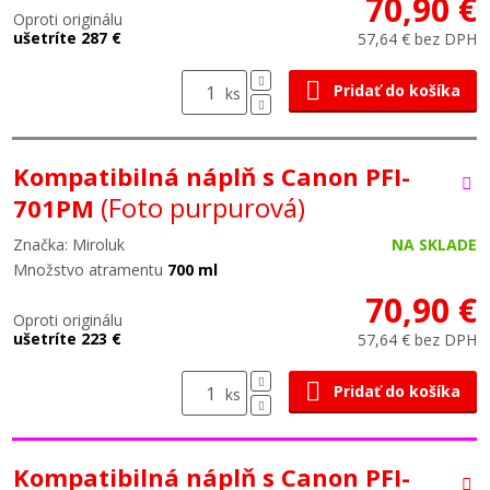
70,90 €
Oproti originálu
ušetríte 287 €
57,64 € bez DPH
Pridať do košíka
ks
Kompatibilná náplň s Canon PFI-
(Foto purpurová)
701PM
Značka: Miroluk
NA SKLADE
Množstvo atramentu
700 ml
70,90 €
Oproti originálu
ušetríte 223 €
57,64 € bez DPH
Pridať do košíka
ks
Kompatibilná náplň s Canon PFI-