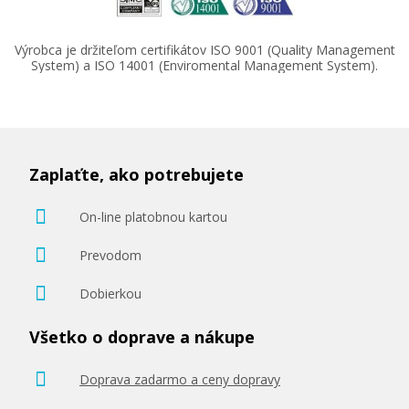
Výrobca je držiteľom certifikátov ISO 9001 (Quality Management
System) a ISO 14001 (Enviromental Management System).
Zaplaťte, ako potrebujete
On-line platobnou kartou
Prevodom
Dobierkou
Všetko o doprave a nákupe
Doprava zadarmo a ceny dopravy