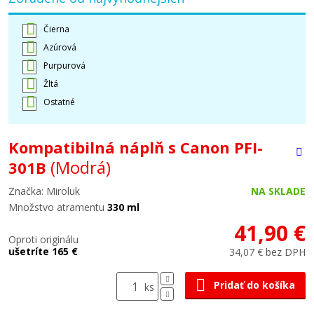
Čierna
Azúrová
Purpurová
Žltá
Ostatné
Kompatibilná náplň s Canon PFI-
(Modrá)
301B
Značka: Miroluk
NA SKLADE
Množstvo atramentu
330 ml
41,90 €
Oproti originálu
ušetríte 165 €
34,07 € bez DPH
Pridať do košíka
ks