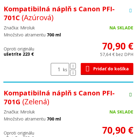
Kompatibilná náplň s Canon PFI-
(Azúrová)
701C
Značka: Miroluk
NA SKLADE
Množstvo atramentu
700 ml
70,90 €
Oproti originálu
ušetríte 223 €
57,64 € bez DPH
Pridať do košíka
ks
Kompatibilná náplň s Canon PFI-
(Zelená)
701G
Značka: Miroluk
NA SKLADE
Množstvo atramentu
700 ml
70,90 €
Oproti originálu