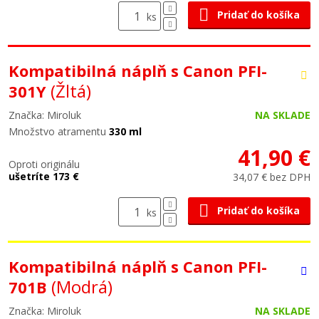
Pridať do košíka
ks
Kompatibilná náplň s Canon PFI-
(Žltá)
301Y
Značka: Miroluk
NA SKLADE
Množstvo atramentu
330 ml
41,90 €
Oproti originálu
ušetríte 173 €
34,07 € bez DPH
Pridať do košíka
ks
Kompatibilná náplň s Canon PFI-
(Modrá)
701B
Značka: Miroluk
NA SKLADE