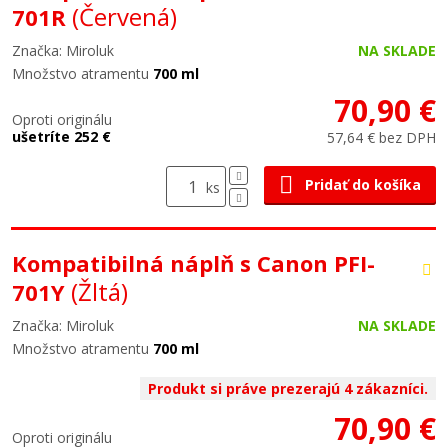
(Červená)
701R
Značka: Miroluk
NA SKLADE
Množstvo atramentu
700 ml
70,90 €
Oproti originálu
ušetríte 252 €
57,64 € bez DPH
Pridať do košíka
ks
Kompatibilná náplň s Canon PFI-
(Žltá)
701Y
Značka: Miroluk
NA SKLADE
Množstvo atramentu
700 ml
Produkt si práve prezerajú 4 zákazníci.
70,90 €
Oproti originálu