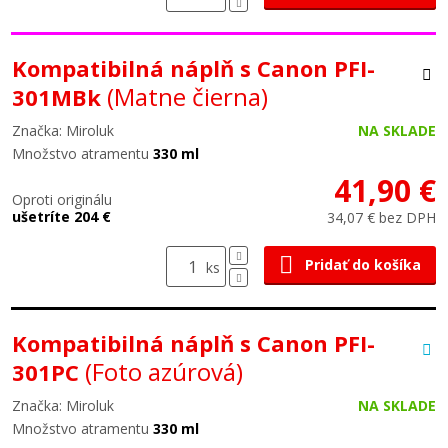
Kompatibilná náplň s Canon PFI-
(Matne čierna)
301MBk
Značka: Miroluk
NA SKLADE
Množstvo atramentu
330 ml
41,90 €
Oproti originálu
ušetríte 204 €
34,07 € bez DPH
Pridať do košíka
ks
Kompatibilná náplň s Canon PFI-
(Foto azúrová)
301PC
Značka: Miroluk
NA SKLADE
Množstvo atramentu
330 ml