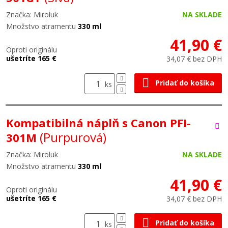
Značka: Miroluk
NA SKLADE
Množstvo atramentu
330 ml
41,90 €
Oproti originálu
ušetríte 165 €
34,07 € bez DPH
Pridať do košíka
ks
Kompatibilná náplň s Canon PFI-
(Purpurová)
301M
Značka: Miroluk
NA SKLADE
Množstvo atramentu
330 ml
41,90 €
Oproti originálu
ušetríte 165 €
34,07 € bez DPH
Pridať do košíka
ks