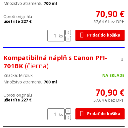
Množstvo atramentu
700 ml
70,90 €
Oproti originálu
ušetríte 227 €
57,64 € bez DPH
Pridať do košíka
ks
Kompatibilná náplň s Canon PFI-
(čierna)
701BK
Značka: Miroluk
NA SKLADE
Množstvo atramentu
700 ml
70,90 €
Oproti originálu
ušetríte 227 €
57,64 € bez DPH
Pridať do košíka
ks