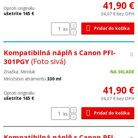
41,90 €
Oproti originálu
ušetríte 165 €
34,07 € bez DPH
Pridať do košíka
ks
Kompatibilná náplň s Canon PFI-
(Foto sivá)
301PGY
Značka: Miroluk
NA SKLADE
Množstvo atramentu
330 ml
41,90 €
Oproti originálu
ušetríte 165 €
34,07 € bez DPH
Pridať do košíka
ks
Kompatibilná náplň s Canon PFI-