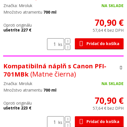
Značka: Miroluk
NA SKLADE
Množstvo atramentu
700 ml
70,90 €
Oproti originálu
ušetríte 227 €
57,64 € bez DPH
Pridať do košíka
ks
Kompatibilná náplň s Canon PFI-
(Matne čierna)
701MBk
Značka: Miroluk
NA SKLADE
Množstvo atramentu
700 ml
70,90 €
Oproti originálu
ušetríte 223 €
57,64 € bez DPH
Pridať do košíka
ks