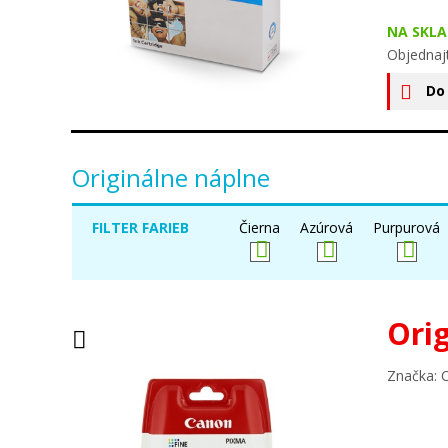
NA SKLA
Objednaj
Do
Originálne náplne
FILTER FARIEB
Čierna
Azúrová
Purpurová
Ori
Značka: 