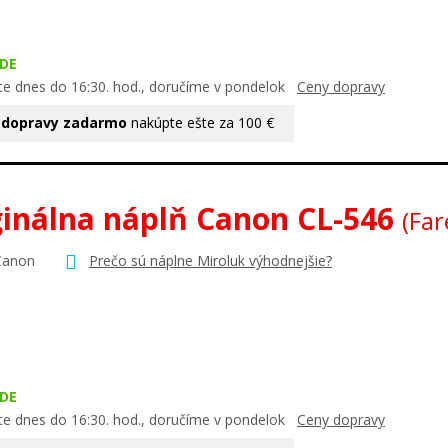
DE
te dnes do 16:30. hod., doručíme v pondelok
Ceny dopravy
 dopravy zadarmo
nakúpte ešte za 100 €
ginálna náplň Canon CL-546
(Fa
Canon
Prečo sú náplne Miroluk výhodnejšie?
DE
te dnes do 16:30. hod., doručíme v pondelok
Ceny dopravy