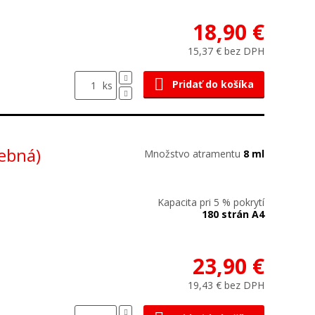
18,90 €
15,37 € bez DPH
Pridať do košíka
ks
rebná)
Množstvo atramentu
8 ml
Kapacita pri 5 % pokrytí
180 strán A4
23,90 €
19,43 € bez DPH