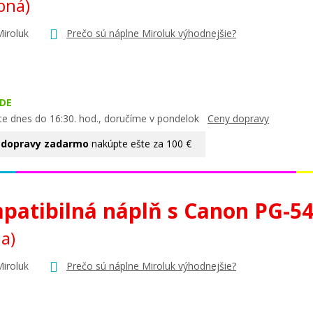
bná)
Miroluk
Prečo sú náplne Miroluk výhodnejšie?
DE
te dnes do 16:30. hod., doručíme v pondelok
Ceny dopravy
 dopravy zadarmo
nakúpte ešte za 100 €
patibilná náplň s Canon PG-5
na)
Miroluk
Prečo sú náplne Miroluk výhodnejšie?