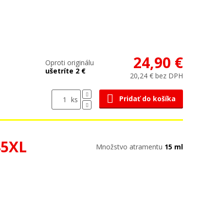
24,90 €
Oproti originálu
ušetríte 2 €
20,24 € bez DPH
Pridať do košíka
ks
45XL
Množstvo atramentu
15 ml