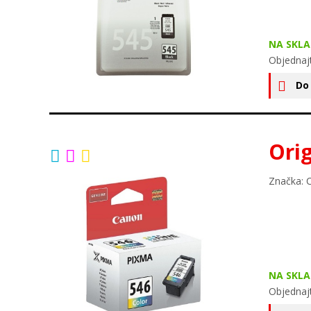
NA SKLA
Objednaj
Do
Ori
Značka: 
NA SKLA
Objednaj