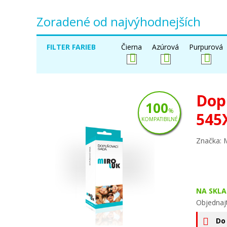
Zoradené od najvýhodnejších
FILTER FARIEB
Čierna
Azúrová
Purpurová
Dop
100
%
545
KOMPATIBILNÉ
Značka: 
NA SKLA
Objednaj
Do