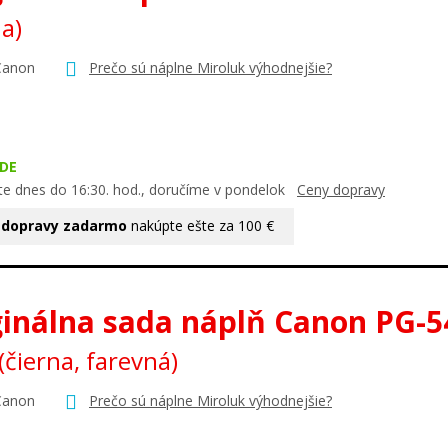
na)
Canon
Prečo sú náplne Miroluk výhodnejšie?
DE
te dnes do 16:30. hod., doručíme v pondelok
Ceny dopravy
 dopravy zadarmo
nakúpte ešte za 100 €
ginálna sada náplň Canon PG-5
(čierna, farevná)
Canon
Prečo sú náplne Miroluk výhodnejšie?