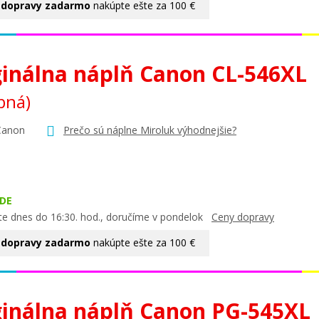
 dopravy zadarmo
nakúpte ešte za 100 €
ginálna náplň Canon CL-546XL
bná)
Canon
Prečo sú náplne Miroluk výhodnejšie?
DE
te dnes do 16:30. hod., doručíme v pondelok
Ceny dopravy
 dopravy zadarmo
nakúpte ešte za 100 €
ginálna náplň Canon PG-545XL