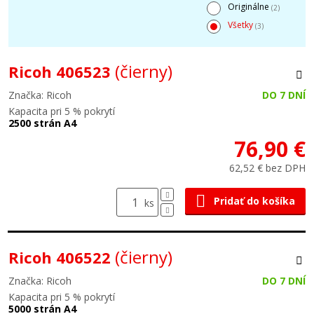
Originálne
(2)
Všetky
(3)
(čierny)
Ricoh 406523
Značka: Ricoh
DO 7 DNÍ
Kapacita pri 5 % pokrytí
2500 strán A4
76,90 €
62,52 € bez DPH
Pridať do košíka
ks
(čierny)
Ricoh 406522
Značka: Ricoh
DO 7 DNÍ
Kapacita pri 5 % pokrytí
5000 strán A4