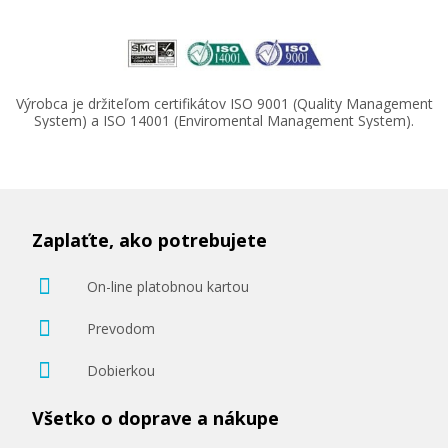
Výrobca je držiteľom certifikátov ISO 9001 (Quality Management
System) a ISO 14001 (Enviromental Management System).
Zaplaťte, ako potrebujete
On-line platobnou kartou
Prevodom
Dobierkou
Všetko o doprave a nákupe