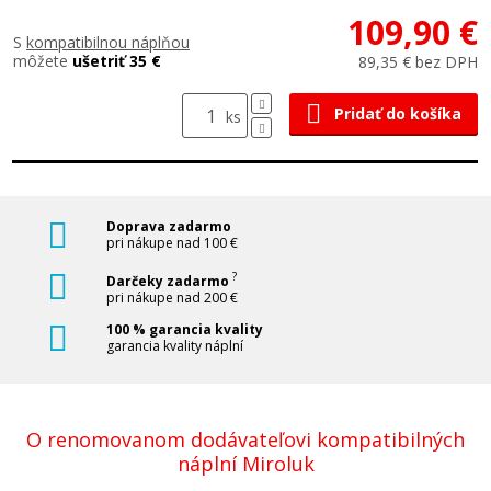
109,90 €
S
kompatibilnou náplňou
môžete
ušetriť 35 €
89,35 € bez DPH
Pridať do košíka
ks
Doprava zadarmo
pri nákupe nad 100 €
?
Darčeky zadarmo
pri nákupe nad 200 €
100 % garancia kvality
garancia kvality náplní
O renomovanom dodávateľovi kompatibilných
náplní Miroluk