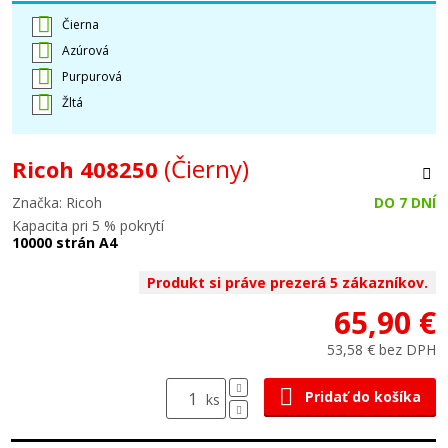
Čierna
Azúrová
Purpurová
Žltá
(Čierny)
Ricoh 408250
Značka: Ricoh
DO 7 DNÍ
Kapacita pri 5 % pokrytí
10000 strán A4
Produkt si práve prezerá 5 zákazníkov.
65,90 €
53,58 € bez DPH
Pridať do košíka
ks