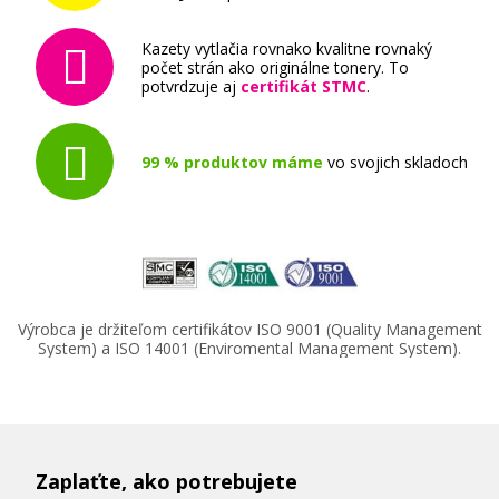
Kazety vytlačia rovnako kvalitne rovnaký
počet strán ako originálne tonery. To
potvrdzuje aj
certifikát STMC
.
99 % produktov máme
vo svojich skladoch
Výrobca je držiteľom certifikátov ISO 9001 (Quality Management
System) a ISO 14001 (Enviromental Management System).
Zaplaťte, ako potrebujete