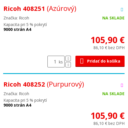
(Azúrový)
Ricoh 408251
Značka: Ricoh
NA SKLADE
Kapacita pri 5 % pokrytí
9000 strán A4
105,90 €
86,10 € bez DPH
Pridať do košíka
ks
(Purpurový)
Ricoh 408252
Značka: Ricoh
NA SKLADE
Kapacita pri 5 % pokrytí
9000 strán A4
105,90 €
86,10 € bez DPH