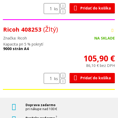
Pridať do košíka
ks
(Žltý)
Ricoh 408253
Značka: Ricoh
NA SKLADE
Kapacita pri 5 % pokrytí
9000 strán A4
105,90 €
86,10 € bez DPH
Pridať do košíka
ks
Doprava zadarmo
pri nákupe nad 100 €
?