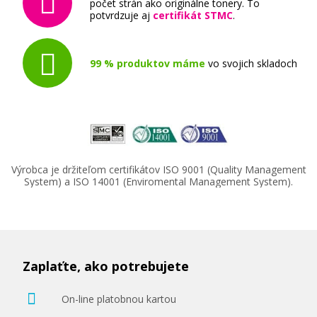
počet strán ako originálne tonery. To
potvrdzuje aj
certifikát STMC
.
99 % produktov máme
vo svojich skladoch
Výrobca je držiteľom certifikátov ISO 9001 (Quality Management
System) a ISO 14001 (Enviromental Management System).
Zaplaťte, ako potrebujete
On-line platobnou kartou