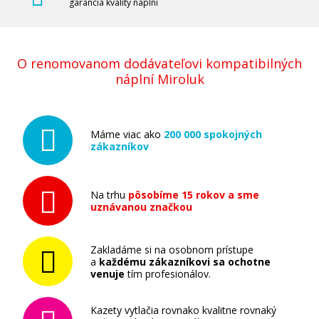
garancia kvality náplní
O renomovanom dodávateľovi kompatibilných
náplní Miroluk
Máme viac ako
200 000 spokojných
zákazníkov
Na trhu
pôsobíme 15 rokov a sme
uznávanou značkou
Zakladáme si na osobnom prístupe
a
každému zákazníkovi sa ochotne
venuje
tím profesionálov.
Kazety vytlačia rovnako kvalitne rovnaký