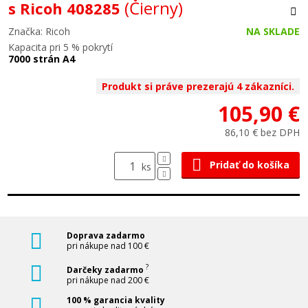
(Čierny)
s Ricoh 408285
Značka: Ricoh
NA SKLADE
Kapacita pri 5 % pokrytí
7000 strán A4
Produkt si práve prezerajú 4 zákazníci.
105,90 €
86,10 € bez DPH
Pridať do košíka
ks
Doprava zadarmo
pri nákupe nad 100 €
?
Darčeky zadarmo
pri nákupe nad 200 €
100 % garancia kvality