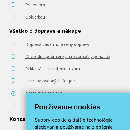
Prevodom
Dobierkou
Všetko o doprave a nákupe
Doprava zadarmo a ceny dopravy
Obchodné podmienky a reklamačný poriadok
Reklamácie a vrátenie tovaru
Ochrana osobných údajov
Nastavenie cookies
Poradenstvo zadarmo
Používame cookies
Kontaktujte nás
Súbory cookie a ďalšie technológie
sledovania používame na zlepšenie