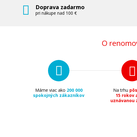
Doprava zadarmo
pri nákupe nad 100 €
O renomov
Máme viac ako
200 000
Na trhu
pô
spokojných zákazníkov
15 rokov 
uznávanou 