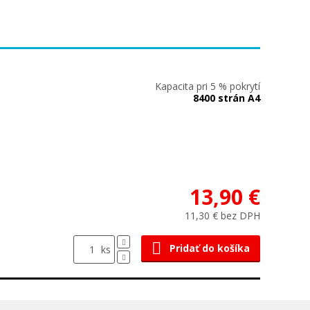
Kapacita pri 5 % pokrytí
8400 strán A4
13,90 €
11,30 € bez DPH
Pridať do košíka
ks