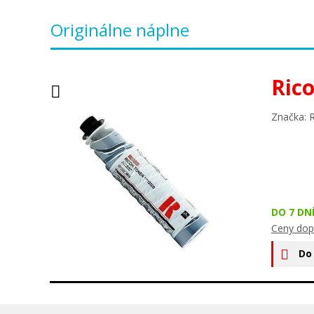
Originálne náplne
Ric
Značka: 
DO 7 DN
Ceny dop
Do