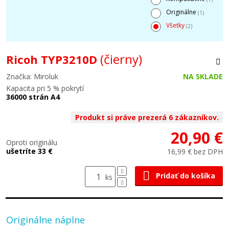
Originálne
(1)
Všetky
(2)
(čierny)
Ricoh TYP3210D
Značka: Miroluk
NA SKLADE
Kapacita pri 5 % pokrytí
36000 strán A4
Produkt si práve prezerá 6 zákazníkov.
20,90 €
Oproti originálu
ušetríte 33 €
16,99 € bez DPH
Pridať do košíka
ks
Originálne náplne