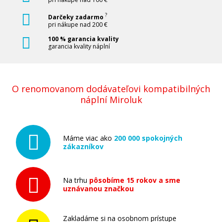
?
Darčeky zadarmo
pri nákupe nad 200 €
100 % garancia kvality
garancia kvality náplní
O renomovanom dodávateľovi kompatibilných
náplní Miroluk
Máme viac ako
200 000 spokojných
zákazníkov
Na trhu
pôsobíme 15 rokov a sme
uznávanou značkou
Zakladáme si na osobnom prístupe