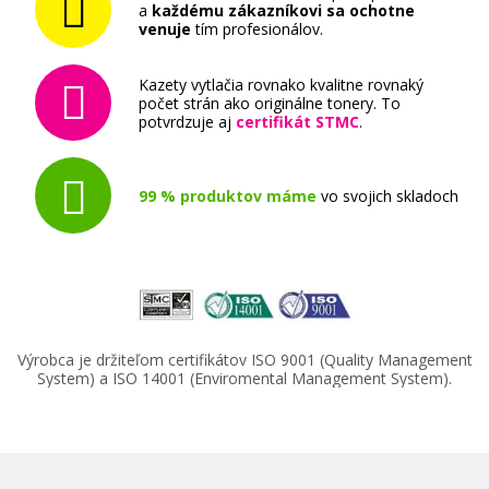
a
každému zákazníkovi sa ochotne
venuje
tím profesionálov.
Kazety vytlačia rovnako kvalitne rovnaký
počet strán ako originálne tonery. To
potvrdzuje aj
certifikát STMC
.
99 % produktov máme
vo svojich skladoch
Výrobca je držiteľom certifikátov ISO 9001 (Quality Management
System) a ISO 14001 (Enviromental Management System).