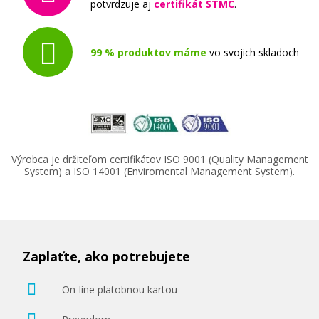
potvrdzuje aj
certifikát STMC
.
99 % produktov máme
vo svojich skladoch
Výrobca je držiteľom certifikátov ISO 9001 (Quality Management
System) a ISO 14001 (Enviromental Management System).
Zaplaťte, ako potrebujete
On-line platobnou kartou