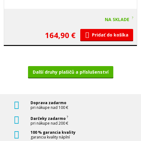
?
NA SKLADE
164,90 €
Pridať do košíka
Další druhy plašičů a příslušenství
Doprava zadarmo
pri nákupe nad 100 €
?
Darčeky zadarmo
pri nákupe nad 200 €
100 % garancia kvality
garancia kvality náplní