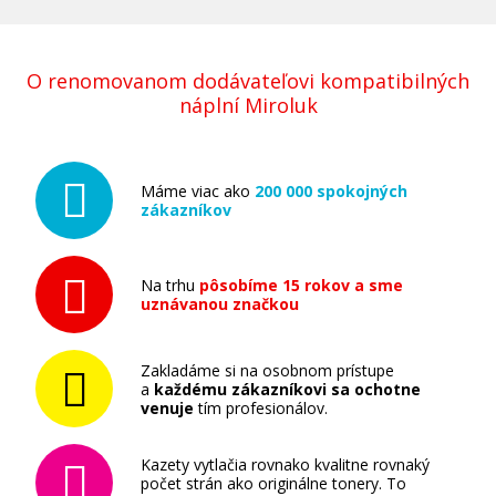
O renomovanom dodávateľovi kompatibilných
náplní Miroluk
Máme viac ako
200 000 spokojných
zákazníkov
Na trhu
pôsobíme 15 rokov a sme
uznávanou značkou
Zakladáme si na osobnom prístupe
a
každému zákazníkovi sa ochotne
venuje
tím profesionálov.
Kazety vytlačia rovnako kvalitne rovnaký
počet strán ako originálne tonery. To