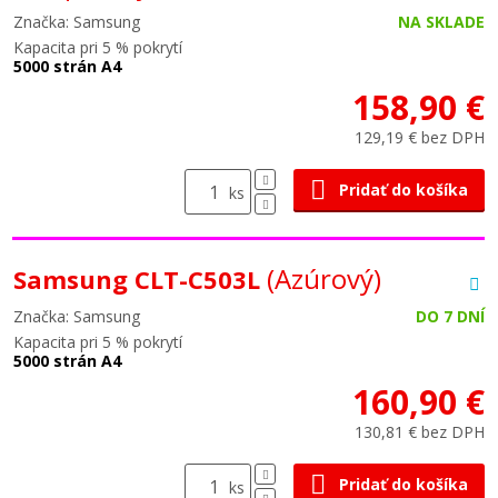
Značka: Samsung
NA SKLADE
Kapacita pri 5 % pokrytí
5000 strán A4
158,90 €
129,19 € bez DPH
Pridať do košíka
ks
(Azúrový)
Samsung CLT-C503L
Značka: Samsung
DO 7 DNÍ
Kapacita pri 5 % pokrytí
5000 strán A4
160,90 €
130,81 € bez DPH
Pridať do košíka
ks