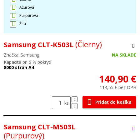
Azúrová
Purpurová
Žltá
(Čierny)
Samsung CLT-K503L
Značka: Samsung
NA SKLADE
Kapacita pri 5 % pokrytí
8000 strán A4
140,90 €
114,55 € bez DPH
Pridať do košíka
ks
Samsung CLT-M503L
(Purpurový)