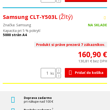
(Žltý)
Samsung CLT-Y503L
Značka: Samsung
NA SKLADE
Kapacita pri 5 % pokrytí
5000 strán A4
Produkt si práve prezerá 7 zákazníkov.
160,90 €
130,81 € bez DPH
Pridať do košíka
ks
Doprava zadarmo
pri nákupe nad 100 €
?