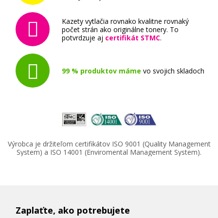
Kazety vytlačia rovnako kvalitne rovnaký
počet strán ako originálne tonery. To
potvrdzuje aj
certifikát STMC
.
99 % produktov máme
vo svojich skladoch
Výrobca je držiteľom certifikátov ISO 9001 (Quality Management
System) a ISO 14001 (Enviromental Management System).
Zaplaťte, ako potrebujete