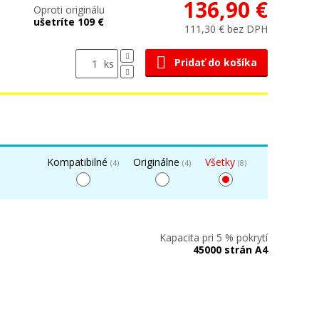
136,90 €
Oproti originálu
ušetríte 109 €
111,30 € bez DPH
Pridať do košíka
ks
Kompatibilné
Originálne
Všetky
(4)
(4)
(8)
Kapacita pri 5 % pokrytí
45000 strán A4