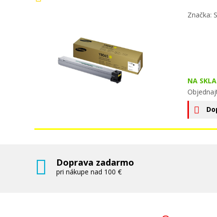
Značka: 
NA SKLA
Objednaj
Do
Doprava zadarmo
pri nákupe nad 100 €