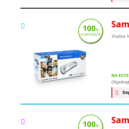
Sam
100
%
KOMPATIBILNÉ
Značka: 
NA EXT
Objednaj
Do
Sam
100
%