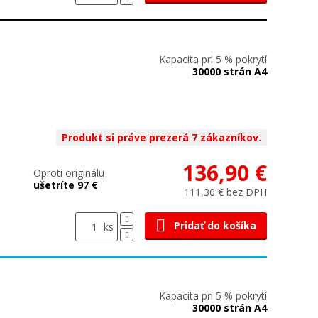
Kapacita pri 5 % pokrytí
30000 strán A4
Produkt si práve prezerá 7 zákazníkov.
136,90 €
Oproti originálu
ušetríte 97 €
111,30 € bez DPH
Pridať do košíka
ks
Kapacita pri 5 % pokrytí
30000 strán A4