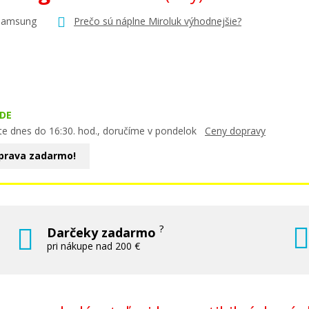
Samsung
Prečo sú náplne Miroluk výhodnejšie?
DE
te dnes do 16:30. hod., doručíme v pondelok
Ceny dopravy
prava zadarmo!
?
Darčeky zadarmo
pri nákupe nad 200 €