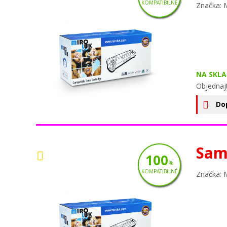
KOMPATIBILNÉ
Značka: 
NA SKLA
Objednaj
Do
Sam
100
%
KOMPATIBILNÉ
Značka: 