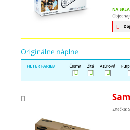
NA SKLA
Objednaj
Do
Originálne náplne
FILTER FARIEB
Čierna
Žltá
Azúrová
Purp
Sam
Značka: 