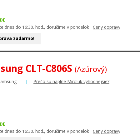
DE
te dnes do 16:30. hod., doručíme v pondelok
Ceny dopravy
prava zadarmo!
sung CLT-C806S
(Azúrový)
Samsung
Prečo sú náplne Miroluk výhodnejšie?
DE
te dnes do 16:30. hod., doručíme v pondelok
Ceny dopravy