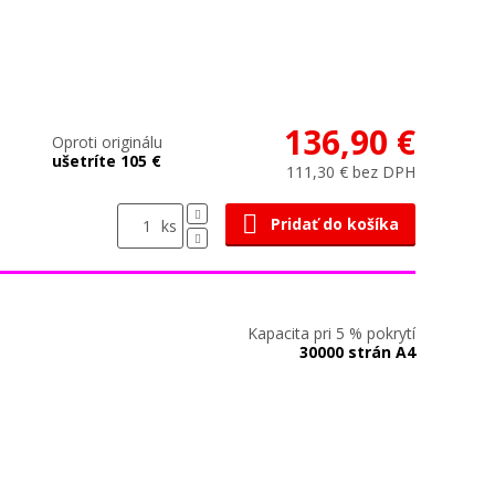
136,90 €
Oproti originálu
ušetríte 105 €
111,30 € bez DPH
Pridať do košíka
ks
Kapacita pri 5 % pokrytí
30000 strán A4