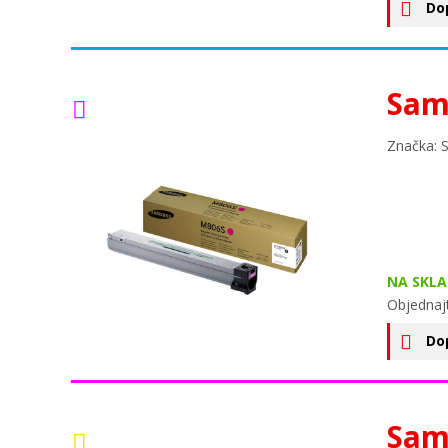
Do
Sam
Značka: 
NA SKLA
Objednaj
Do
Sam