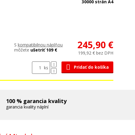
30000 strán A4
245,90 €
S
kompatibilnou náplňou
môžete
ušetriť 109 €
199,92 € bez DPH
Pridať do košíka
ks
100 % garancia kvality
garancia kvality náplní