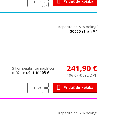
Pridať do košíka
ks
Kapacita pri 5 % pokrytí
30000 strán A4
241,90 €
S
kompatibilnou náplňou
môžete
ušetriť 105 €
196,67 € bez DPH
Pridať do košíka
ks
Kapacita pri 5 % pokrytí