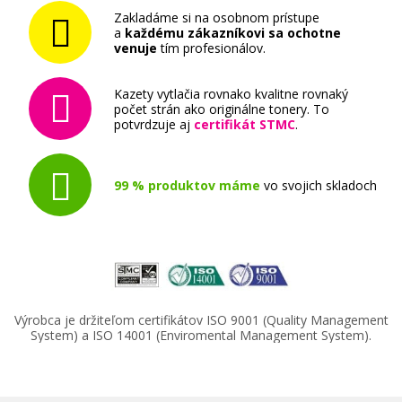
Zakladáme si na osobnom prístupe
a
každému zákazníkovi sa ochotne
venuje
tím profesionálov.
Kazety vytlačia rovnako kvalitne rovnaký
počet strán ako originálne tonery. To
potvrdzuje aj
certifikát STMC
.
99 % produktov máme
vo svojich skladoch
Výrobca je držiteľom certifikátov ISO 9001 (Quality Management
System) a ISO 14001 (Enviromental Management System).