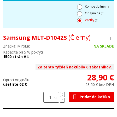
Kompatibilné
(1)
Originálne
(1)
Všetky
(2)
(Čierny)
Samsung MLT-D1042S
Značka: Miroluk
NA SKLADE
Kapacita pri 5 % pokrytí
1500 strán A4
Za tento týždeň nakúpilo 6 zákazníkov.
28,90 €
Oproti originálu
ušetríte 62 €
23,50 € bez DPH
Pridať do košíka
ks