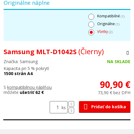
Originálne náplne
Kompatibilné
(1)
Originálne
(1)
Všetky
(2)
(Čierny)
Samsung MLT-D1042S
Značka: Samsung
NA SKLADE
Kapacita pri 5 % pokrytí
1500 strán A4
90,90 €
S
kompatibilnou náplňou
môžete
ušetriť 62 €
73,90 € bez DPH
Pridať do košíka
ks