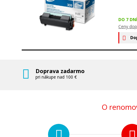
DO 7 DN
Ceny dop
Do
Doprava zadarmo
pri nákupe nad 100 €
O renomov