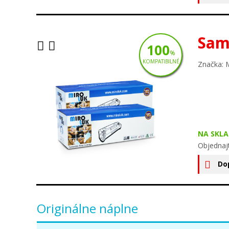
Sam
100
%
KOMPATIBILNÉ
Značka: 
NA SKLA
Objednaj
Do
Originálne náplne