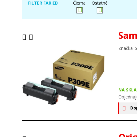
FILTER FARIEB
Čierna
Ostatné
Sam
Značka: 
NA SKLA
Objednaj
Do