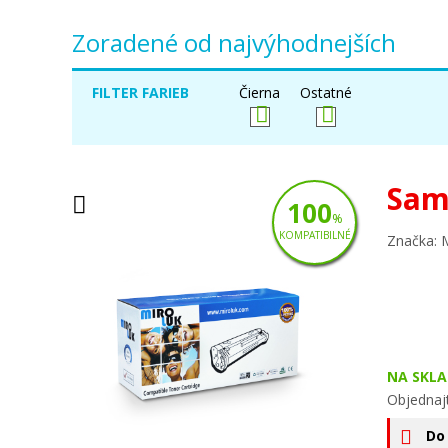
Zoradené od najvýhodnejších
FILTER FARIEB
Čierna
Ostatné
Sam
100
%
KOMPATIBILNÉ
Značka: 
NA SKLA
Objednaj
Do