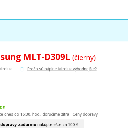
sung MLT-D309L
(čierny)
Miroluk
Prečo sú náplne Miroluk výhodnejšie?
DE
te dnes do 16:30. hod., doručíme zítra
Ceny dopravy
 dopravy zadarmo
nakúpte ešte za 100 €