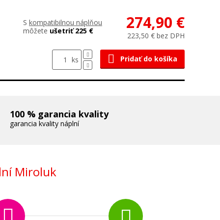
274,90 €
S
kompatibilnou náplňou
môžete
ušetriť 225 €
223,50 € bez DPH
Pridať do košíka
ks
100 % garancia kvality
garancia kvality náplní
ní Miroluk