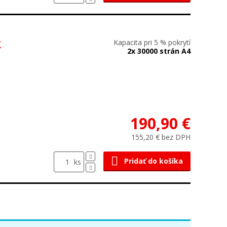
k
Kapacita pri 5 % pokrytí
2x 30000 strán A4
190,90 €
155,20 € bez DPH
Pridať do košíka
ks