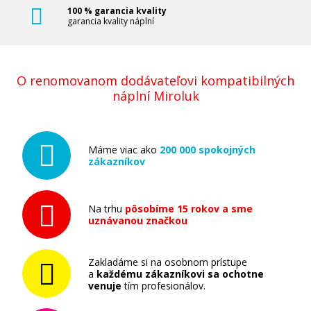
100 % garancia kvality
garancia kvality náplní
O renomovanom dodávateľovi kompatibilných
náplní Miroluk
Máme viac ako
200 000 spokojných
zákazníkov
Na trhu
pôsobíme 15 rokov a sme
uznávanou značkou
Zakladáme si na osobnom prístupe
a
každému zákazníkovi sa ochotne
venuje
tím profesionálov.