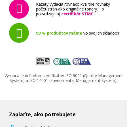
Kazety vytlačia rovnako kvalitne rovnaký
počet strán ako originálne tonery. To
potvrdzuje aj
certifikát STMC
.
99 % produktov máme
vo svojich skladoch
Výrobca je držiteľom certifikátov ISO 9001 (Quality Management
System) a ISO 14001 (Enviromental Management System).
Zaplaťte, ako potrebujete