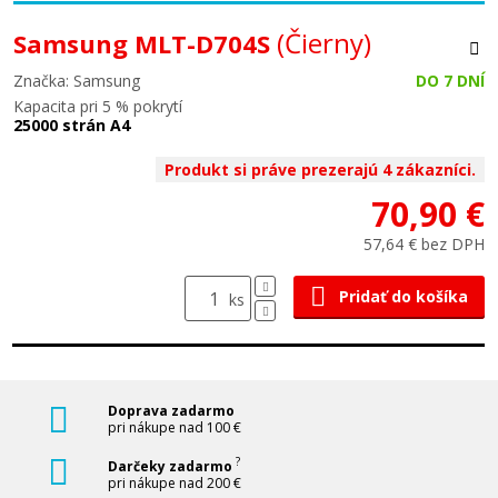
(Čierny)
Samsung MLT-D704S
Značka: Samsung
DO 7 DNÍ
Kapacita pri 5 % pokrytí
25000 strán A4
Produkt si práve prezerajú 4 zákazníci.
70,90 €
57,64 € bez DPH
Pridať do košíka
ks
Doprava zadarmo
pri nákupe nad 100 €
?
Darčeky zadarmo
pri nákupe nad 200 €