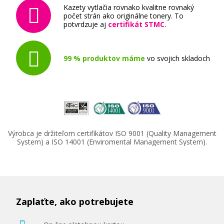
Kazety vytlačia rovnako kvalitne rovnaký
počet strán ako originálne tonery. To
potvrdzuje aj
certifikát STMC
.
99 % produktov máme
vo svojich skladoch
Výrobca je držiteľom certifikátov ISO 9001 (Quality Management
System) a ISO 14001 (Enviromental Management System).
Zaplaťte, ako potrebujete