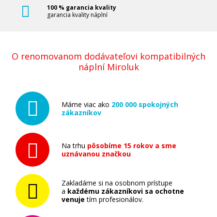
100 % garancia kvality
garancia kvality náplní
O renomovanom dodávateľovi kompatibilných
náplní Miroluk
Máme viac ako
200 000 spokojných
zákazníkov
Na trhu
pôsobíme 15 rokov a sme
uznávanou značkou
Zakladáme si na osobnom prístupe
a
každému zákazníkovi sa ochotne
venuje
tím profesionálov.