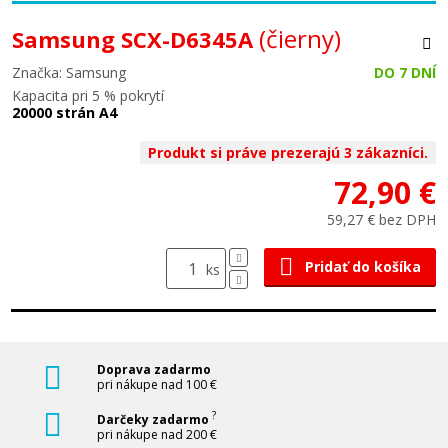
(čierny)
Samsung SCX-D6345A
Značka: Samsung
DO 7 DNÍ
Kapacita pri 5 % pokrytí
20000 strán A4
Produkt si práve prezerajú 3 zákazníci.
72,90 €
59,27 € bez DPH
Pridať do košíka
ks
Doprava zadarmo
pri nákupe nad 100 €
?
Darčeky zadarmo
pri nákupe nad 200 €