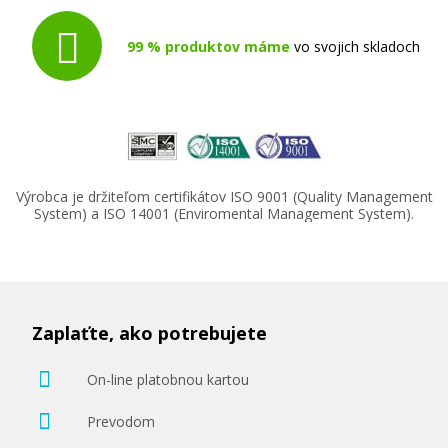
99 % produktov máme
vo svojich skladoch
Výrobca je držiteľom certifikátov ISO 9001 (Quality Management
System) a ISO 14001 (Enviromental Management System).
Zaplaťte, ako potrebujete
On-line platobnou kartou
Prevodom