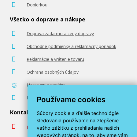
Dobierkou
Všetko o doprave a nákupe
Doprava zadarmo a ceny dopravy
Obchodné podmienky a reklamačný poriadok
Reklamácie a vrátenie tovaru
Ochrana osobných údajov
Nastavenie cookies
Poradenstvo zadarmo
Používame cookies
Kontaktujte nás
Súbory cookie a ďalšie technológie
sledovania používame na zlepšenie
info@miroluk.sk
vášho zážitku z prehliadania našich
webových stránok, na to, aby sme vám