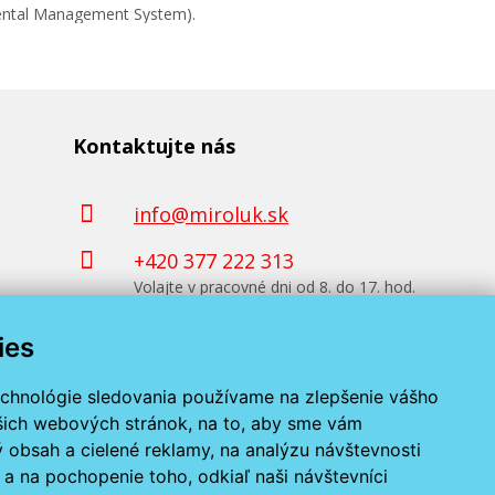
mental Management System).
Kontaktujte nás
info@miroluk.sk
+420 377 222 313
Volajte v pracovné dni od 8. do 17. hod.
ies
Kontaktné údaje
echnológie sledovania používame na zlepšenie vášho
ašich webových stránok, na to, aby sme vám
 obsah a cielené reklamy, na analýzu návštevnosti
a na pochopenie toho, odkiaľ naši návštevníci