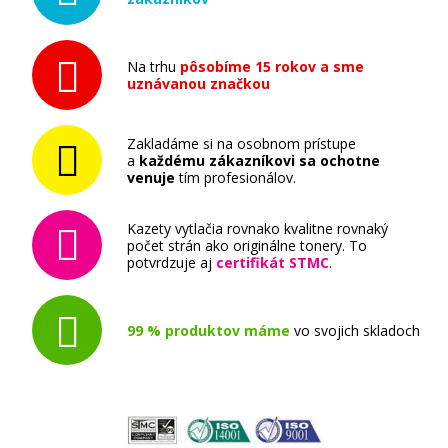
Na trhu
pôsobíme 15 rokov a sme
uznávanou značkou
Zakladáme si na osobnom prístupe
a
každému zákazníkovi sa ochotne
venuje
tím profesionálov.
Kazety vytlačia rovnako kvalitne rovnaký
počet strán ako originálne tonery. To
potvrdzuje aj
certifikát STMC
.
99 % produktov máme
vo svojich skladoch