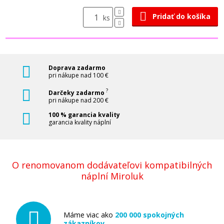
Pridať do košíka
ks
Doprava zadarmo
pri nákupe nad 100 €
?
Darčeky zadarmo
pri nákupe nad 200 €
100 % garancia kvality
garancia kvality náplní
O renomovanom dodávateľovi kompatibilných
náplní Miroluk
Máme viac ako
200 000 spokojných
zákazníkov