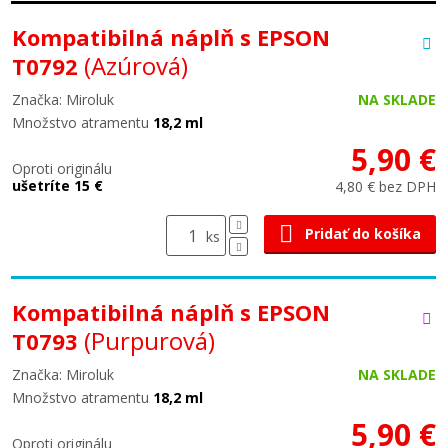
Kompatibilná náplň s EPSON
(Azúrová)
T0792
Značka: Miroluk
NA SKLADE
Množstvo atramentu
18,2 ml
5,90 €
Oproti originálu
ušetríte 15 €
4,80 € bez DPH
Pridať do košíka
ks
Kompatibilná náplň s EPSON
(Purpurová)
T0793
Značka: Miroluk
NA SKLADE
Množstvo atramentu
18,2 ml
5,90 €
Oproti originálu