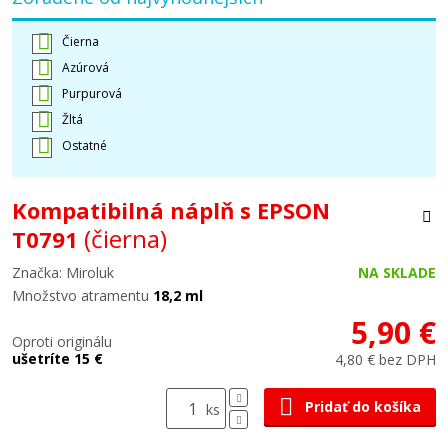
Čierna
Azúrová
Purpurová
Žltá
Ostatné
Kompatibilná náplň s EPSON
(čierna)
T0791
Značka: Miroluk
NA SKLADE
Množstvo atramentu
18,2 ml
5,90 €
Oproti originálu
ušetríte 15 €
4,80 € bez DPH
Pridať do košíka
ks