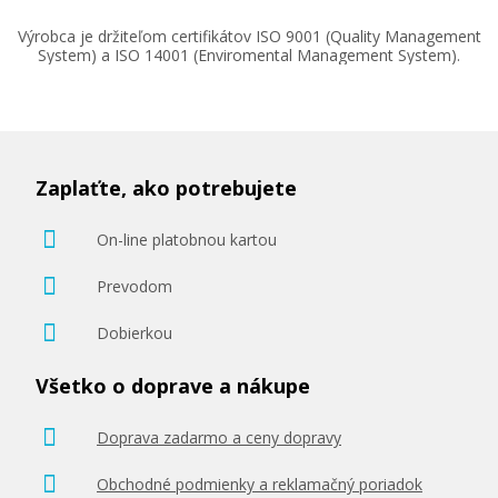
Výrobca je držiteľom certifikátov ISO 9001 (Quality Management
System) a ISO 14001 (Enviromental Management System).
Zaplaťte, ako potrebujete
On-line platobnou kartou
Prevodom
Dobierkou
Všetko o doprave a nákupe
Doprava zadarmo a ceny dopravy
Obchodné podmienky a reklamačný poriadok