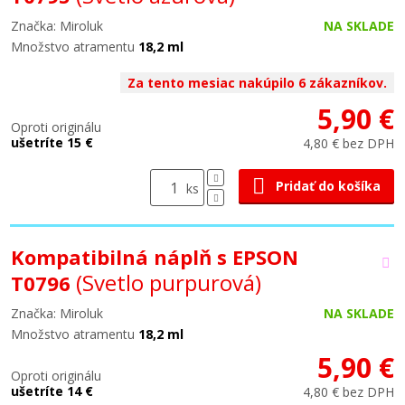
Značka: Miroluk
NA SKLADE
Množstvo atramentu
18,2 ml
Za tento mesiac nakúpilo 6 zákazníkov.
5,90 €
Oproti originálu
ušetríte 15 €
4,80 € bez DPH
Pridať do košíka
ks
Kompatibilná náplň s EPSON
(Svetlo purpurová)
T0796
Značka: Miroluk
NA SKLADE
Množstvo atramentu
18,2 ml
5,90 €
Oproti originálu
ušetríte 14 €
4,80 € bez DPH