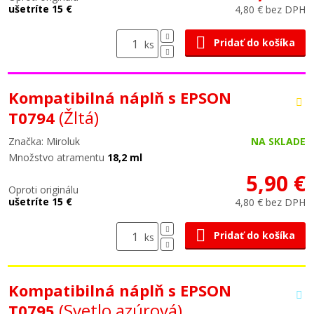
ušetríte 15 €
4,80 € bez DPH
Pridať do košíka
ks
Kompatibilná náplň s EPSON
(Žltá)
T0794
Značka: Miroluk
NA SKLADE
Množstvo atramentu
18,2 ml
5,90 €
Oproti originálu
ušetríte 15 €
4,80 € bez DPH
Pridať do košíka
ks
Kompatibilná náplň s EPSON
(Svetlo azúrová)
T0795