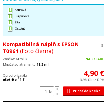
Azúrová
Purpurová
Žltá
Ostatné
Kompatibilná náplň s EPSON
(Foto čierna)
T0961
Značka: Miroluk
NA SKLADE
Množstvo atramentu
18,2 ml
4,90 €
Oproti originálu
ušetríte 11 €
3,98 € bez DPH
Pridať do košíka
ks