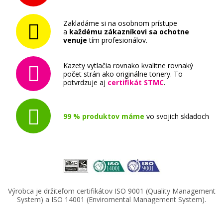
Zakladáme si na osobnom prístupe
a
každému zákazníkovi sa ochotne
venuje
tím profesionálov.
Kazety vytlačia rovnako kvalitne rovnaký
počet strán ako originálne tonery. To
potvrdzuje aj
certifikát STMC
.
99 % produktov máme
vo svojich skladoch
Výrobca je držiteľom certifikátov ISO 9001 (Quality Management
System) a ISO 14001 (Enviromental Management System).