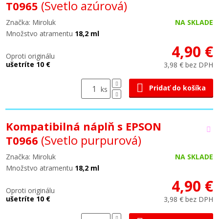
(Svetlo azúrová)
T0965
Značka: Miroluk
NA SKLADE
Množstvo atramentu
18,2 ml
4,90 €
Oproti originálu
ušetríte 10 €
3,98 € bez DPH
Pridať do košíka
ks
Kompatibilná náplň s EPSON
(Svetlo purpurová)
T0966
Značka: Miroluk
NA SKLADE
Množstvo atramentu
18,2 ml
4,90 €
Oproti originálu
ušetríte 10 €
3,98 € bez DPH