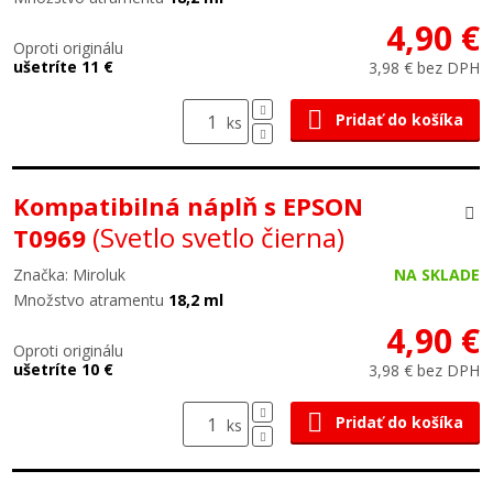
4,90 €
Oproti originálu
ušetríte 11 €
3,98 € bez DPH
Pridať do košíka
ks
Kompatibilná náplň s EPSON
(Svetlo svetlo čierna)
T0969
Značka: Miroluk
NA SKLADE
Množstvo atramentu
18,2 ml
4,90 €
Oproti originálu
ušetríte 10 €
3,98 € bez DPH
Pridať do košíka
ks