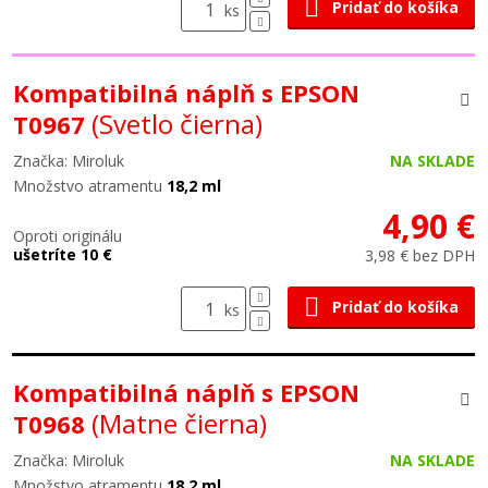
Pridať do košíka
ks
Kompatibilná náplň s EPSON
(Svetlo čierna)
T0967
Značka: Miroluk
NA SKLADE
Množstvo atramentu
18,2 ml
4,90 €
Oproti originálu
ušetríte 10 €
3,98 € bez DPH
Pridať do košíka
ks
Kompatibilná náplň s EPSON
(Matne čierna)
T0968
Značka: Miroluk
NA SKLADE
Množstvo atramentu
18,2 ml