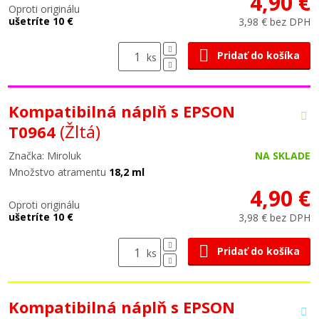
4,90 €
Oproti originálu
ušetríte 10 €
3,98 € bez DPH
Pridať do košíka
ks
Kompatibilná náplň s EPSON
(Žltá)
T0964
Značka: Miroluk
NA SKLADE
Množstvo atramentu
18,2 ml
4,90 €
Oproti originálu
ušetríte 10 €
3,98 € bez DPH
Pridať do košíka
ks
Kompatibilná náplň s EPSON