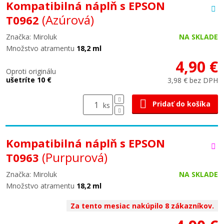
Kompatibilná náplň s EPSON
(Azúrová)
T0962
Značka: Miroluk
NA SKLADE
Množstvo atramentu
18,2 ml
4,90 €
Oproti originálu
ušetríte 10 €
3,98 € bez DPH
Pridať do košíka
ks
Kompatibilná náplň s EPSON
(Purpurová)
T0963
Značka: Miroluk
NA SKLADE
Množstvo atramentu
18,2 ml
Za tento mesiac nakúpilo 8 zákazníkov.