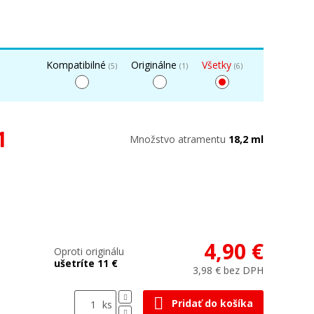
Kompatibilné
Originálne
Všetky
(5)
(1)
(6)
1
Množstvo atramentu
18,2 ml
4,90 €
Oproti originálu
ušetríte 11 €
3,98 € bez DPH
Pridať do košíka
ks