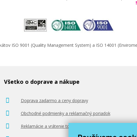
ifikátov ISO 9001 (Quality Management System) a ISO 14001 (Enviro
Všetko o doprave a nákupe
Doprava zadarmo a ceny dopravy
Obchodné podmienky a reklamačný poriadok
Reklamácie a vrátenie tovaru