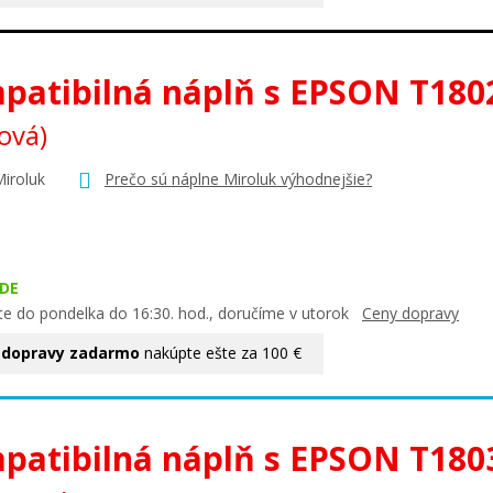
patibilná náplň s EPSON T180
ová)
Miroluk
Prečo sú náplne Miroluk výhodnejšie?
DE
te do pondelka do 16:30. hod., doručíme v utorok
Ceny dopravy
 dopravy zadarmo
nakúpte ešte za 100 €
patibilná náplň s EPSON T180