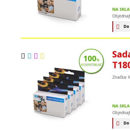
NA SKLA
Objednaj
Do
Sad
100
%
T18
KOMPATIBILNÉ
Značka: 
NA SKLA
Objednaj
Do