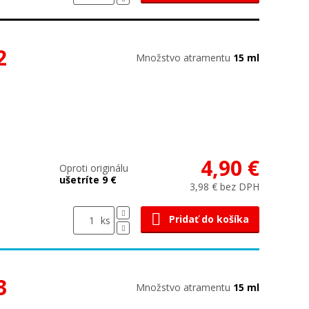
2
Množstvo atramentu
15 ml
4,90 €
Oproti originálu
ušetríte 9 €
3,98 € bez DPH
Pridať do košíka
ks
3
Množstvo atramentu
15 ml