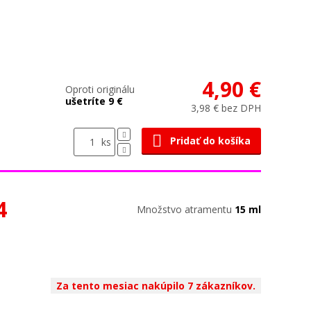
4,90 €
Oproti originálu
ušetríte 9 €
3,98 € bez DPH
Pridať do košíka
ks
4
Množstvo atramentu
15 ml
Za tento mesiac nakúpilo 7 zákazníkov.