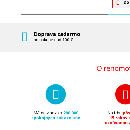
Do
Doprava zadarmo
pri nákupe nad 100 €
O renomov
Máme viac ako
200 000
Na trhu
pô
spokojných zákazníkov
15 rokov 
uznávanou 