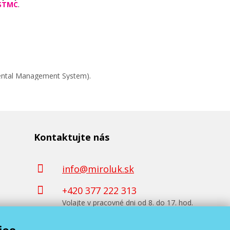
STMC
.
mental Management System).
Kontaktujte nás
info@miroluk.sk
+420 377 222 313
Volajte v pracovné dni od 8. do 17. hod.