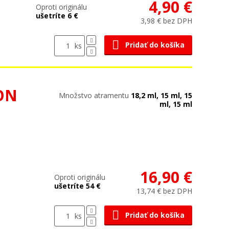
4,90 €
Oproti originálu
ušetríte 6 €
3,98 € bez DPH
Pridať do košíka
ks
SON
Množstvo atramentu
18,2 ml, 15 ml, 15
ml, 15 ml
16,90 €
Oproti originálu
ušetríte 54 €
13,74 € bez DPH
Pridať do košíka
ks