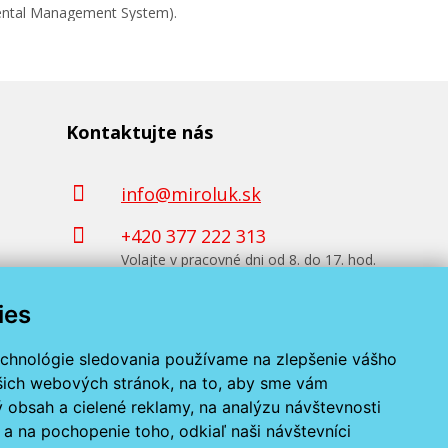
mental Management System).
Kontaktujte nás
info@miroluk.sk
+420 377 222 313
Volajte v pracovné dni od 8. do 17. hod.
ies
Kontaktné údaje
echnológie sledovania používame na zlepšenie vášho
ašich webových stránok, na to, aby sme vám
 obsah a cielené reklamy, na analýzu návštevnosti
a na pochopenie toho, odkiaľ naši návštevníci