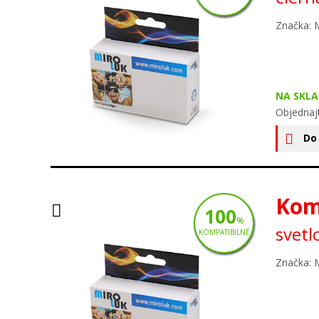
Značka: 
NA SKLA
Objednaj
Do
Kom
100
%
svetl
KOMPATIBILNÉ
Značka: 