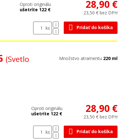
28,90 €
Oproti originálu
ušetríte 122 €
23,50 € bez DPH
Pridať do košíka
ks
35
(Svetlo
Množstvo atramentu
220 ml
28,90 €
Oproti originálu
ušetríte 122 €
23,50 € bez DPH
Pridať do košíka
ks