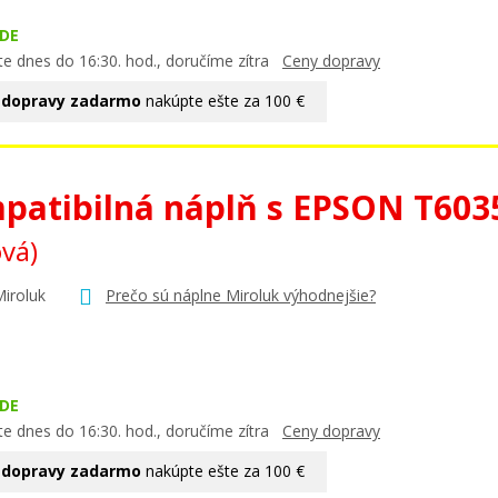
DE
te dnes do 16:30. hod., doručíme zítra
Ceny dopravy
 dopravy zadarmo
nakúpte ešte za 100 €
patibilná náplň s EPSON T60
vá)
Miroluk
Prečo sú náplne Miroluk výhodnejšie?
DE
te dnes do 16:30. hod., doručíme zítra
Ceny dopravy
 dopravy zadarmo
nakúpte ešte za 100 €