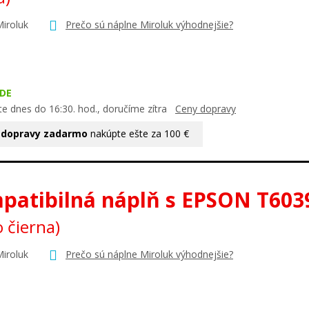
Miroluk
Prečo sú náplne Miroluk výhodnejšie?
DE
te dnes do 16:30. hod., doručíme zítra
Ceny dopravy
 dopravy zadarmo
nakúpte ešte za 100 €
patibilná náplň s EPSON T60
o čierna)
Miroluk
Prečo sú náplne Miroluk výhodnejšie?