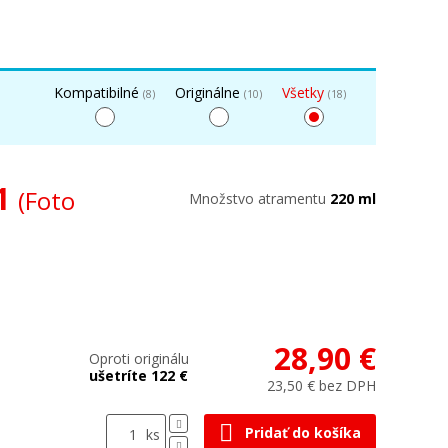
Kompatibilné
Originálne
Všetky
(8)
(10)
(18)
31
(Foto
Množstvo atramentu
220 ml
28,90 €
Oproti originálu
ušetríte 122 €
23,50 € bez DPH
Pridať do košíka
ks