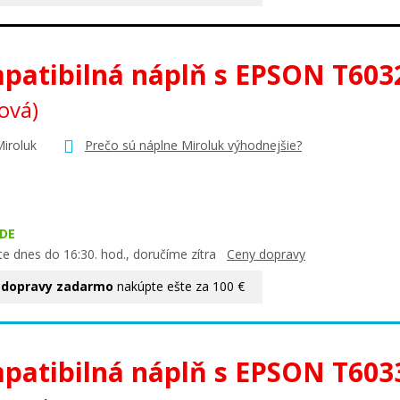
patibilná náplň s EPSON T603
ová)
Miroluk
Prečo sú náplne Miroluk výhodnejšie?
DE
te dnes do 16:30. hod., doručíme zítra
Ceny dopravy
 dopravy zadarmo
nakúpte ešte za 100 €
patibilná náplň s EPSON T60