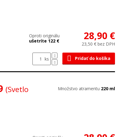
28,90 €
Oproti originálu
ušetríte 122 €
23,50 € bez DPH
Pridať do košíka
ks
39
(Svetlo
Množstvo atramentu
220 ml