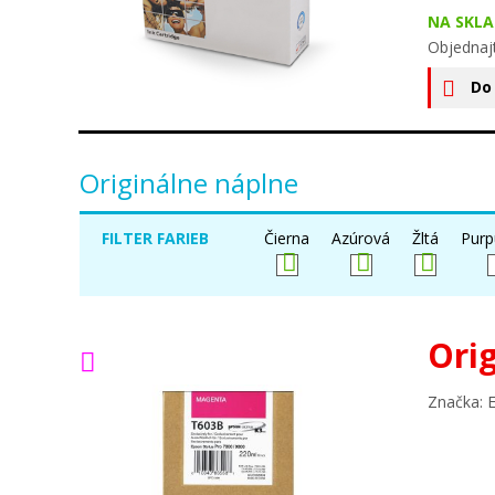
NA SKLA
Objednaj
Do
Originálne náplne
FILTER FARIEB
Čierna
Azúrová
Žltá
Purp
Ori
Značka: 