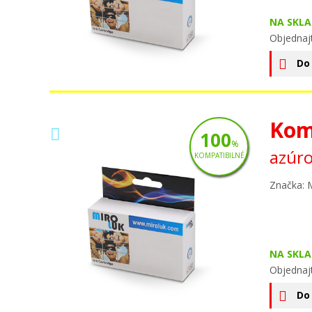
NA SKLA
Objednaj
Do
Kom
100
%
azúro
KOMPATIBILNÉ
Značka: 
NA SKLA
Objednaj
Do