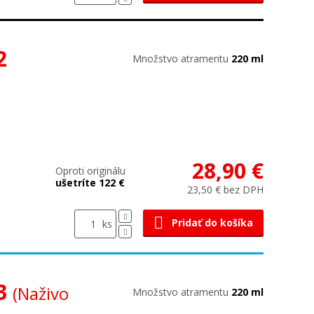
2
Množstvo atramentu
220 ml
28,90 €
Oproti originálu
ušetríte 122 €
23,50 € bez DPH
Pridať do košíka
ks
33
(Naživo
Množstvo atramentu
220 ml