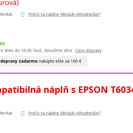
urová)
Miroluk
Prečo sú náplne Miroluk výhodnejšie?
DE
te dnes do 16:30. hod., doručíme zítra
Ceny dopravy
 dopravy zadarmo
nakúpte ešte za 100 €
patibilná náplň s EPSON T603
Miroluk
Prečo sú náplne Miroluk výhodnejšie?