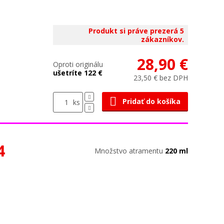
Produkt si práve prezerá 5
zákazníkov.
28,90 €
Oproti originálu
ušetríte 122 €
23,50 € bez DPH
Pridať do košíka
ks
4
Množstvo atramentu
220 ml