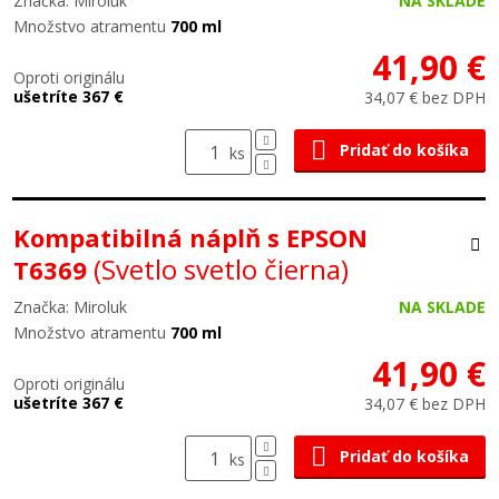
Značka: Miroluk
NA SKLADE
Množstvo atramentu
700 ml
41,90 €
Oproti originálu
ušetríte 367 €
34,07 € bez DPH
Pridať do košíka
ks
Kompatibilná náplň s EPSON
(Svetlo svetlo čierna)
T6369
Značka: Miroluk
NA SKLADE
Množstvo atramentu
700 ml
41,90 €
Oproti originálu
ušetríte 367 €
34,07 € bez DPH
Pridať do košíka
ks