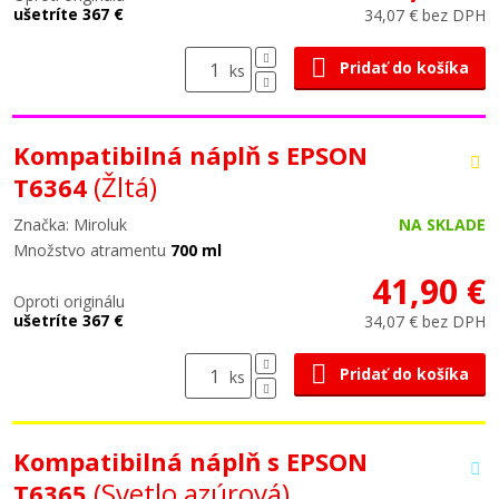
ušetríte 367 €
34,07 € bez DPH
Pridať do košíka
ks
Kompatibilná náplň s EPSON
(Žltá)
T6364
Značka: Miroluk
NA SKLADE
Množstvo atramentu
700 ml
41,90 €
Oproti originálu
ušetríte 367 €
34,07 € bez DPH
Pridať do košíka
ks
Kompatibilná náplň s EPSON
(Svetlo azúrová)
T6365