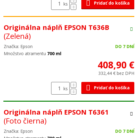
Pridať do košíka
ks
Originálna náplň EPSON T636B
(Zelená)
Značka: Epson
DO 7 DNÍ
Množstvo atramentu
700 ml
408,90 €
332,44 € bez DPH
Pridať do košíka
ks
Originálna náplň EPSON T6361
(Foto čierna)
Značka: Epson
DO 7 DNÍ