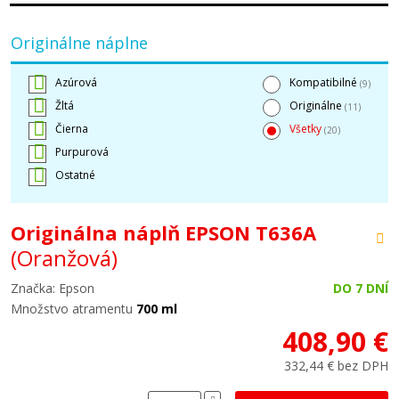
Originálne náplne
Azúrová
Kompatibilné
(9)
Žltá
Originálne
(11)
Čierna
Všetky
(20)
Purpurová
Ostatné
Originálna náplň EPSON T636A
(Oranžová)
Značka: Epson
DO 7 DNÍ
Množstvo atramentu
700 ml
408,90 €
332,44 € bez DPH