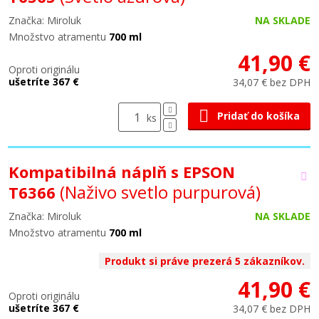
Značka: Miroluk
NA SKLADE
Množstvo atramentu
700 ml
41,90 €
Oproti originálu
ušetríte 367 €
34,07 € bez DPH
Pridať do košíka
ks
Kompatibilná náplň s EPSON
(Naživo svetlo purpurová)
T6366
Značka: Miroluk
NA SKLADE
Množstvo atramentu
700 ml
Produkt si práve prezerá 5 zákazníkov.
41,90 €
Oproti originálu
ušetríte 367 €
34,07 € bez DPH