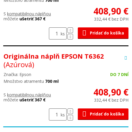
Množstvo atramentu
700 ml
408,90 €
S
kompatibilnou náplňou
môžete
ušetriť 367 €
332,44 € bez DPH
Pridať do košíka
ks
Originálna náplň EPSON T6362
(Azúrová)
Značka: Epson
DO 7 DNÍ
Množstvo atramentu
700 ml
408,90 €
S
kompatibilnou náplňou
môžete
ušetriť 367 €
332,44 € bez DPH
Pridať do košíka
ks