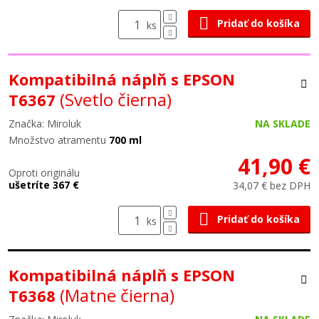
Pridať do košíka
ks
Kompatibilná náplň s EPSON
(Svetlo čierna)
T6367
Značka: Miroluk
NA SKLADE
Množstvo atramentu
700 ml
41,90 €
Oproti originálu
ušetríte 367 €
34,07 € bez DPH
Pridať do košíka
ks
Kompatibilná náplň s EPSON
(Matne čierna)
T6368