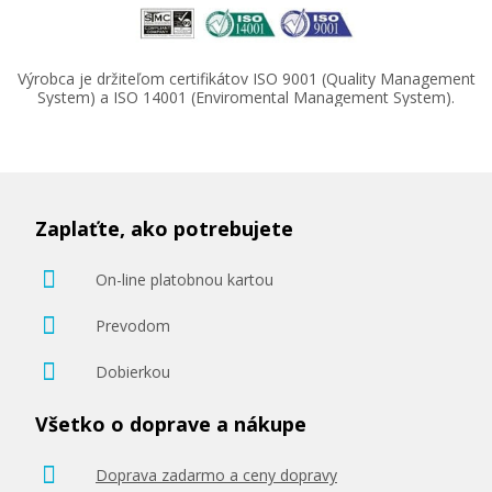
Výrobca je držiteľom certifikátov ISO 9001 (Quality Management
System) a ISO 14001 (Enviromental Management System).
Zaplaťte, ako potrebujete
On-line platobnou kartou
Prevodom
Dobierkou
Všetko o doprave a nákupe
Doprava zadarmo a ceny dopravy