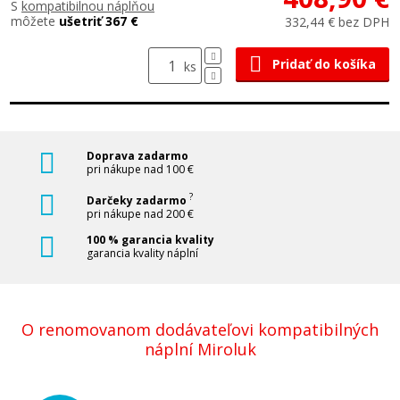
S
kompatibilnou náplňou
môžete
ušetriť 367 €
332,44 € bez DPH
Pridať do košíka
ks
Doprava zadarmo
pri nákupe nad 100 €
?
Darčeky zadarmo
pri nákupe nad 200 €
100 % garancia kvality
garancia kvality náplní
O renomovanom dodávateľovi kompatibilných
náplní Miroluk