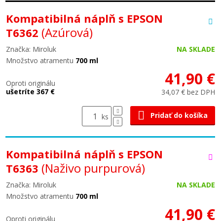
Kompatibilná náplň s EPSON
(Azúrová)
T6362
Značka: Miroluk
NA SKLADE
Množstvo atramentu
700 ml
41,90 €
Oproti originálu
ušetríte 367 €
34,07 € bez DPH
Pridať do košíka
ks
Kompatibilná náplň s EPSON
(Naživo purpurová)
T6363
Značka: Miroluk
NA SKLADE
Množstvo atramentu
700 ml
41,90 €
Oproti originálu